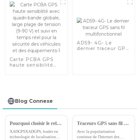
AD59- 4G- Le
dernier traceur GPS
sans fil
Carte PCBA GPS
multifonctionnel
haute sensibilité
avec quadri-bande
globale, large plage
de tension (9-90 V)
et suivi en temps
réel pour la sécurité
des véhicules et
Blog Connexe
des équipements-1
Pourquoi choisir le relais Bluetooth ?
Traceurs GPS sans fil et câblés : lequel est le meilleur ?
XADGPSXADGPS, leader en
Avec la popularisation
technologie de localisation
continue de l'Internet des