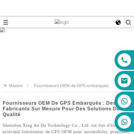
e
>>
Maison
Fournisseurs OEM de GPS embarqués
+86 19888492894
Fournisseurs OEM De GPS Embarqués : Des
Fabricants Sur Mesure Pour Des Solutions De
Qualité
Shenzhen Xing An Da Technology Co., Ltd. est fier d'être votre
principal fournisseur de GPS OEM pour automobiles, proposant