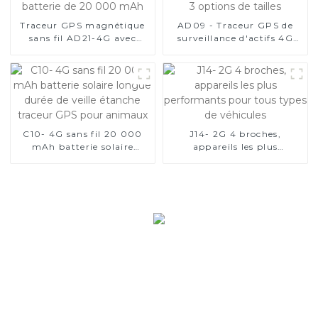
Traceur GPS magnétique
AD09 - Traceur GPS de
sans fil AD21-4G avec
surveillance d'actifs 4G
batterie de 20 000 mAh
avec 3 options de tailles
C10- 4G sans fil 20 000
J14- 2G 4 broches,
mAh batterie solaire
appareils les plus
longue durée de veille
performants pour tous
étanche traceur GPS pour
types de véhicules
animaux