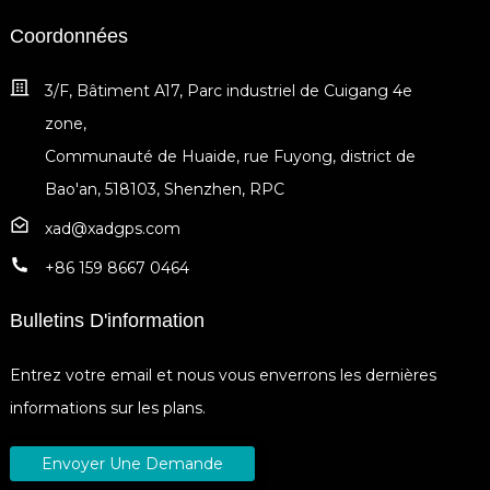
Coordonnées
3/F, Bâtiment A17, Parc industriel de Cuigang 4e
zone,
Communauté de Huaide, rue Fuyong, district de
Bao'an, 518103, Shenzhen, RPC
xad@xadgps.com
+86 159 8667 0464
Bulletins D'information
Entrez votre email et nous vous enverrons les dernières
informations sur les plans.
Envoyer Une Demande