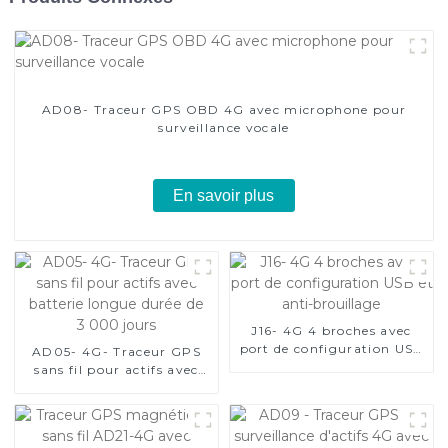
AD08- Traceur GPS OBD 4G avec microphone pour
surveillance vocale
En savoir plus
J16- 4G 4 broches avec
port de configuration USB
AD05- 4G- Traceur GPS
et anti-brouillage
sans fil pour actifs avec
batterie longue durée de
3 000 jours