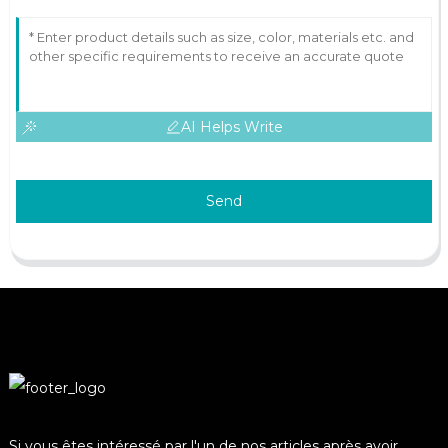
AI Helps Write
Send
Si vous êtes intéressé par l'un de nos articles après avoir