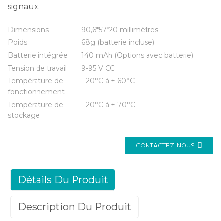
signaux.
Dimensions
90,6*57*20 millimètres
Poids
68g (batterie incluse)
Batterie intégrée
140 mAh (Options avec batterie)
Tension de travail
9-95 V CC
Température de
- 20°C à + 60°C
fonctionnement
Température de
- 20°C à + 70°C
stockage
CONTACTEZ-NOUS
Détails Du Produit
Description Du Produit