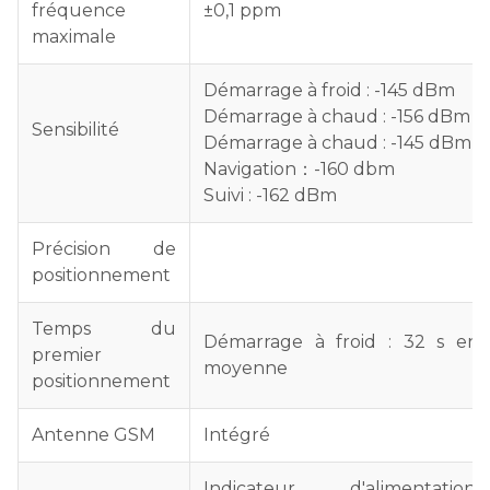
fréquence
±0,1 ppm
maximale
Démarrage à froid : -145 dBm
Démarrage à chaud : -156 dBm
Sensibilité
Démarrage à chaud : -145 dBm
Navigation：-160 dbm
Suivi : -162 dBm
Précision de
positionnement
Temps du
Démarrage à froid : 32 s en
premier
moyenne
positionnement
Antenne GSM
Intégré
Indicateur d'alimentation,