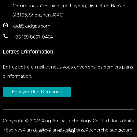
Communauté Huaide, rue Fuyong, district de Bao'an,
518103, Shenzhen, RPC
xad@xadgps.com
+86 159 8667 0464
Lettres D'information
Entrez votre e-mail et nous vous enverrons les derniers plans
d'information.
Envoyer Une Demande
Copyright © 2023 Xing An Da Technology Co., Ltd. Tous droits
réservés
Plan du site,
Plan du siteTrans,
Recherche supérieure
Leave Your Message