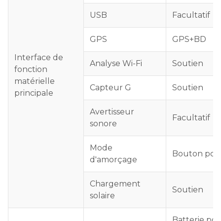
USB
Facultatif
GPS
GPS+BD
Interface de
Analyse Wi-Fi
Soutien
fonction
matérielle
Capteur G
Soutien
principale
Avertisseur
Facultatif
sonore
Mode
Bouton pou
d'amorçage
Chargement
Soutien
solaire
Batterie po