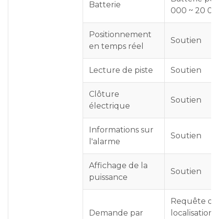
Batterie
000 ~ 20 0
Positionnement
Soutien
en temps réel
Lecture de piste
Soutien
Clôture
Soutien
électrique
Informations sur
Soutien
l'alarme
Affichage de la
Soutien
puissance
Requête de
Demande par
localisation,