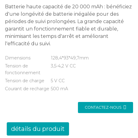
Batterie haute capacité de 20 000 mAh : bénéficiez
d'une longévité de batterie inégalée pour des
périodes de suivi prolongées. La grande capacité
garantit un fonctionnement fiable et durable,
minimisant les temps d'arrêt et améliorant
l'efficacité du suivi.
Dimensions
128,4*93*49,7mm
Tension de
3,5-4,2 V CC
fonctionnement
Tension de charge
5 V CC
Courant de recharge
500 mA
CONTACTEZ-NOUS
détails du produit