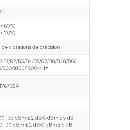
CC
 + 60°C
 + 70°C
de vibrations de précision
 B1/B2/B3/B4/B5/B7/B8/B28/B66
/900/1800/1900MHz
7670SA
 : 33 dBm ± 2 dB/5 dBm ± 5 dB
 : 30 dBm ± 2 dB/0 dBm ± 5 dB