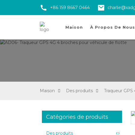
+86 159 8667 0464
charlie@xad
Maison
À Propos De Nous
Maison
Des produits
Traqueur GPS
Catégories de produits
Loading...
Loading...
Des produits