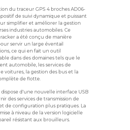
tion du traceur GPS 4 broches AD06-
spositif de suivi dynamique et puissant
r simplifier et améliorer la gestion
rses industries automobiles. Ce
tracker a été conçu de manière
our servir un large éventail
ions, ce qui en fait un outil
able dans des domaines tels que le
nt automobile, les services de
e voitures, la gestion des bus et la
omplète de flotte.
l dispose d'une nouvelle interface USB
nir des services de transmission de
t de configuration plus pratiques. La
mise à niveau de la version logicielle
areil résistant aux brouilleurs.