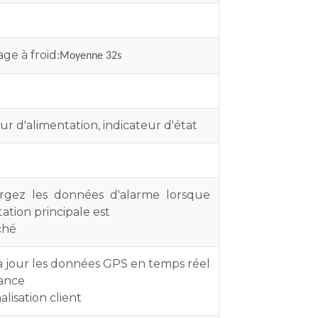
ge à froid
:
Moyenne 32s
ur d'alimentation, indicateur d'état
rgez les données d'alarme lorsque
tation principale est
ché
à jour les données GPS en temps réel
tance
lisation client