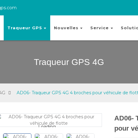
gps.com
Traqueur GPS
Nouvelles
Service
Soluti
Traqueur GPS 4G
 4G
AD06- Traqueur GPS 4G 4 broches pour véhicule de flot
AD06- 
Loading...
Loading...
pour vé