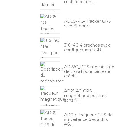
multifonction ...
AD05- 4G- Tracker GPS
sans fil pour...
J16- 4G 4 broches avec
configuration USB...
AD22C_POS mécanisme
de travail pour carte de
crédit...
AD21-4G GPS
magnétique puissant
sans fil...
AD09- Traqueur GPS de
surveillance des actifs
4G...