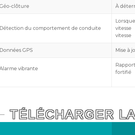
Géo-clôture
À déter
Lorsque
Détection du comportement de conduite
vitesse
vitesse
Données GPS
Mise à j
Rapport
Alarme vibrante
fortifié
TÉLÉCHARGER L