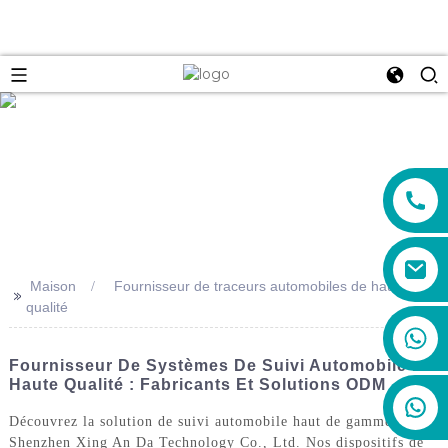
e
Maison
Fournisseur de traceurs automobiles de haute
>>
qualité
+86 19888492894
Fournisseur De Systèmes De Suivi Automobile De
Haute Qualité : Fabricants Et Solutions ODM
Découvrez la solution de suivi automobile haut de gamme de
Shenzhen Xing An Da Technology Co., Ltd. Nos dispositifs de