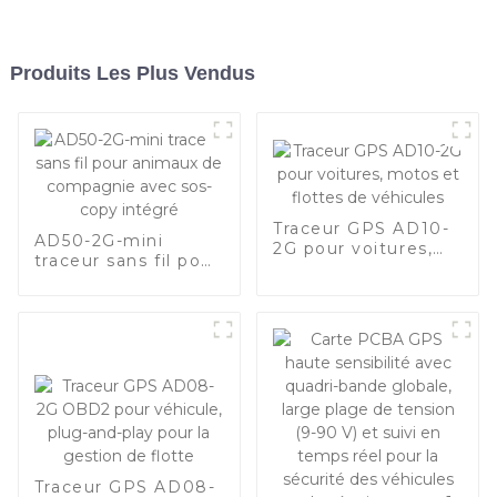
Produits Les Plus Vendus
Traceur GPS AD10-
AD50-2G-mini
2G pour voitures,
traceur sans fil pour
motos et flottes de
animaux de
véhicules
compagnie avec
sos-copy intégré
Traceur GPS AD08-