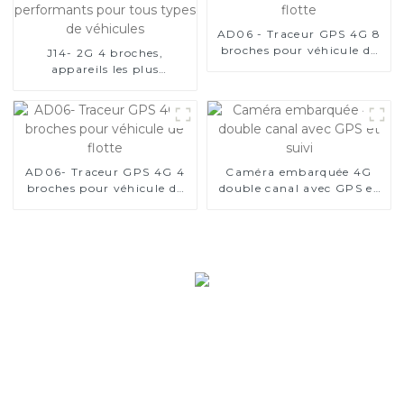
AD06 - Traceur GPS 4G 8
broches pour véhicule de
J14- 2G 4 broches,
flotte
appareils les plus
performants pour tous
types de véhicules
AD06- Traceur GPS 4G 4
Caméra embarquée 4G
broches pour véhicule de
double canal avec GPS et
flotte
suivi