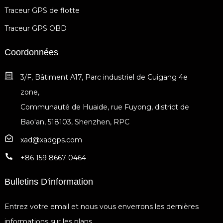
Traceur GPS de flotte
Traceur GPS OBD
Coordonnées
3/F, Bâtiment A17, Parc industriel de Cuigang 4e
zone,
Communauté de Huaide, rue Fuyong, district de
Bao'an, 518103, Shenzhen, RPC
xad@xadgps.com
+86 159 8667 0464
Bulletins D'information
Entrez votre email et nous vous enverrons les dernières
informations sur les plans.