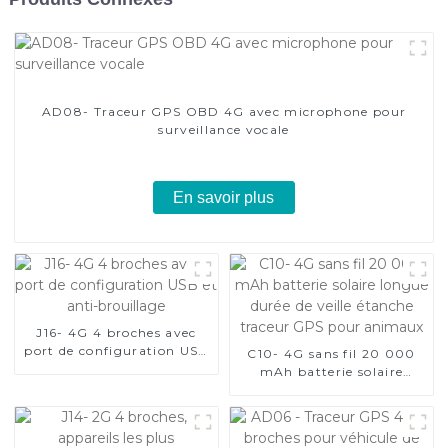
AD08- Traceur GPS OBD 4G avec microphone pour
surveillance vocale
En savoir plus
J16- 4G 4 broches avec
port de configuration USB
C10- 4G sans fil 20 000
et anti-brouillage
mAh batterie solaire
longue durée de veille
étanche traceur GPS pour
animaux