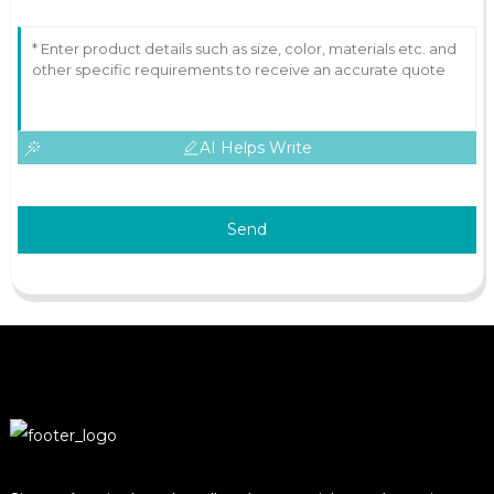
AI Helps Write
Send