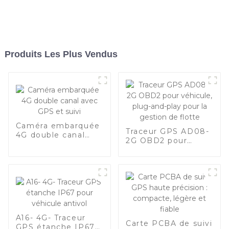
Produits Les Plus Vendus
Caméra embarquée
Traceur GPS AD08-
4G double canal
2G OBD2 pour
avec GPS et suivi
véhicule, plug-and-
play pour la gestion
de flotte
A16- 4G- Traceur
Carte PCBA de suivi
GPS étanche IP67