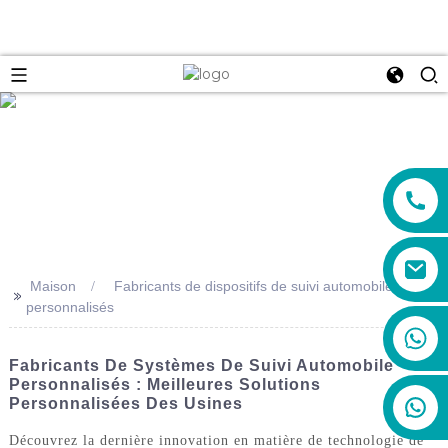
e
Maison
Fabricants de dispositifs de suivi automobile
>>
personnalisés
+86 19888492894
Fabricants De Systèmes De Suivi Automobile
Personnalisés : Meilleures Solutions
Personnalisées Des Usines
Découvrez la dernière innovation en matière de technologie de