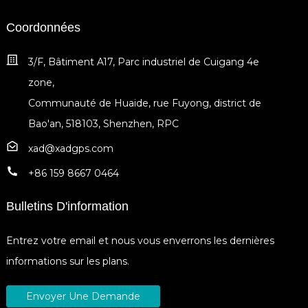
Coordonnées
3/F, Bâtiment A17, Parc industriel de Cuigang 4e
zone,
Communauté de Huaide, rue Fuyong, district de
Bao'an, 518103, Shenzhen, RPC
xad@xadgps.com
+86 159 8667 0464
Bulletins D'information
Entrez votre email et nous vous enverrons les dernières
informations sur les plans.
Envoyer Une Demande