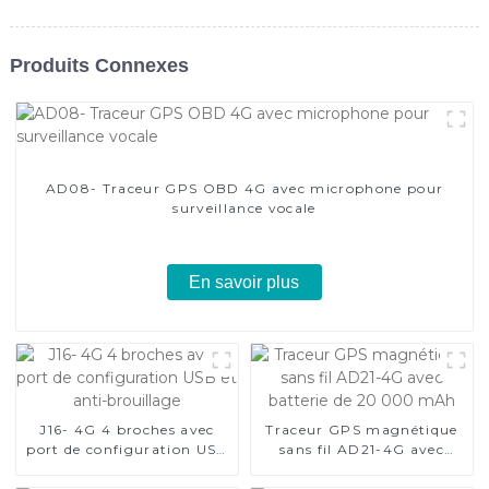
Produits Connexes
AD08- Traceur GPS OBD 4G avec microphone pour
surveillance vocale
En savoir plus
J16- 4G 4 broches avec
Traceur GPS magnétique
port de configuration USB
sans fil AD21-4G avec
et anti-brouillage
batterie de 20 000 mAh