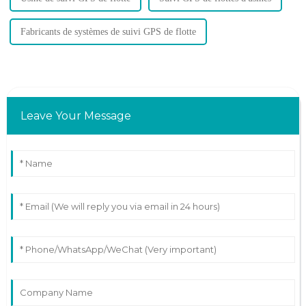
Fabricants de systèmes de suivi GPS de flotte
Leave Your Message