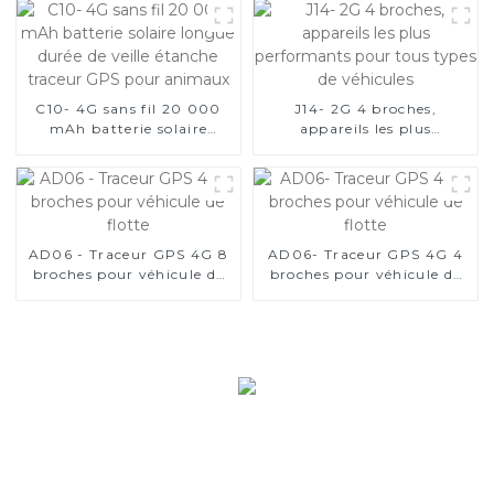
C10- 4G sans fil 20 000
J14- 2G 4 broches,
mAh batterie solaire
appareils les plus
longue durée de veille
performants pour tous
étanche traceur GPS pour
types de véhicules
animaux
AD06 - Traceur GPS 4G 8
AD06- Traceur GPS 4G 4
broches pour véhicule de
broches pour véhicule de
flotte
flotte