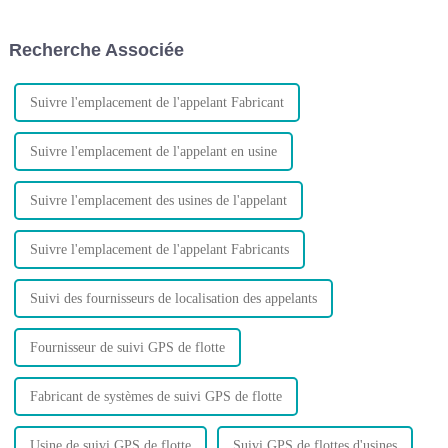
comprenez-vous vraiment ? Et
savez-vous comment optimiser
Recherche Associée
le trafic GPS ?
Suivre l'emplacement de l'appelant Fabricant
Suivre l'emplacement de l'appelant en usine
Suivre l'emplacement des usines de l'appelant
Suivre l'emplacement de l'appelant Fabricants
Suivi des fournisseurs de localisation des appelants
Fournisseur de suivi GPS de flotte
Fabricant de systèmes de suivi GPS de flotte
Usine de suivi GPS de flotte
Suivi GPS de flottes d'usines