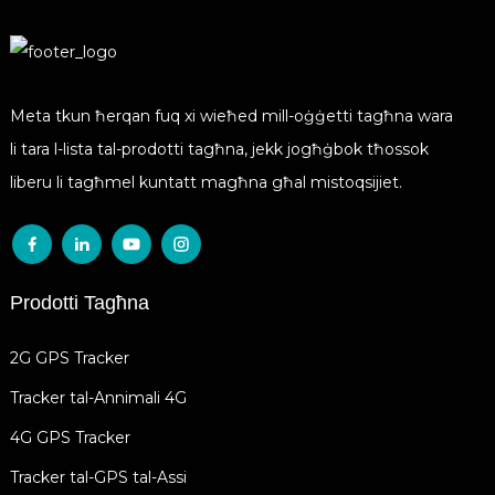
Meta tkun ħerqan fuq xi wieħed mill-oġġetti tagħna wara
li tara l-lista tal-prodotti tagħna, jekk jogħġbok tħossok
liberu li tagħmel kuntatt magħna għal mistoqsijiet.
Prodotti Tagħna
2G GPS Tracker
Tracker tal-Annimali 4G
4G GPS Tracker
Tracker tal-GPS tal-Assi