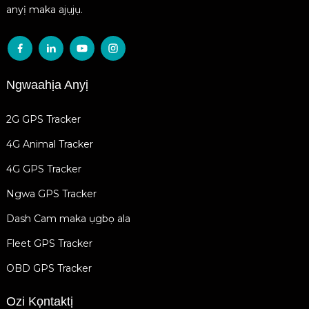
anyị maka ajụjụ.
Ngwaahịa Anyị
2G GPS Tracker
4G Animal Tracker
4G GPS Tracker
Ngwa GPS Tracker
Dash Cam maka ụgbọ ala
Fleet GPS Tracker
OBD GPS Tracker
Ozi Kọntaktị