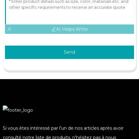
AI Helps Write
Send
Si vous êtes intéressé par l'un de nos articles après avoir
consulté notre liste de produits, n'hésitez pas à nous