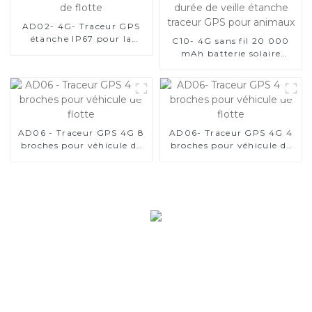
AD02- 4G- Traceur GPS
étanche IP67 pour la
C10- 4G sans fil 20 000
gestion de flotte
mAh batterie solaire
longue durée de veille
étanche traceur GPS pour
animaux
AD06 - Traceur GPS 4G 8
AD06- Traceur GPS 4G 4
broches pour véhicule de
broches pour véhicule de
flotte
flotte