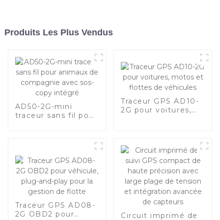
Produits Les Plus Vendus
Traceur GPS AD10-
AD50-2G-mini
2G pour voitures,
traceur sans fil pour
motos et flottes de
animaux de
véhicules
compagnie avec
sos-copy intégré
Traceur GPS AD08-
2G OBD2 pour
Circuit imprimé de