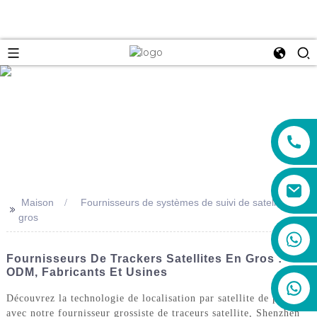
e
Maison
Fournisseurs de systèmes de suivi de satellite en
>>
gros
+86 19888492894
Fournisseurs De Trackers Satellites En Gros :
ODM, Fabricants Et Usines
Découvrez la technologie de localisation par satellite de pointe
avec notre fournisseur grossiste de traceurs satellite, Shenzhen