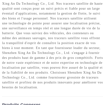
Xing An Da Technology Co., Ltd. Nos traceurs satellite de haute
qualité sont conçus pour un suivi précis et fiable pour un large
éventail d'applications, notamment la gestion de flotte, le suivi
des biens et l'usage personnel. Nos traceurs satellite utilisent
une technologie de pointe pour assurer une localisation précise,
une surveillance en temps réel et une longue durée de vie de la
batterie. Que vous suiviez des véhicules, des conteneurs ou
même des animaux sauvages, nos traceurs satellite vous offrent
la tranquillité d'esprit de connaître la position exacte de vos
biens à tout moment. En tant que fournisseur leader du secteur,
Shenzhen Xing An Da Technology Co., Ltd. s'engage à fournir
des produits haut de gamme à des prix de gros compétitifs. Forts
de notre vaste expérience et de notre expertise en technologie de
localisation par satellite, vous pouvez être assuré de la qualité et
de la fiabilité de nos produits. Choisissez Shenzhen Xing An Da
Technology Co., Ltd. comme fournisseur grossiste de traceurs
satellite et profitez de nos produits innovants pour améliorer vos
besoins de localisation.
Produits Connexes