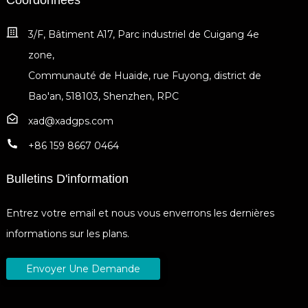
3/F, Bâtiment A17, Parc industriel de Cuigang 4e
zone,
Communauté de Huaide, rue Fuyong, district de
Bao'an, 518103, Shenzhen, RPC
xad@xadgps.com
+86 159 8667 0464
Bulletins D'information
Entrez votre email et nous vous enverrons les dernières
informations sur les plans.
Envoyer Une Demande