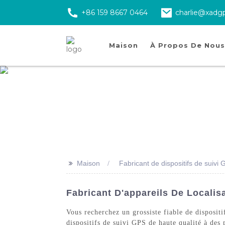
+86 159 8667 0464
charlie@xadg
Maison
À Propos De Nous
>>
Maison
Fabricant de dispositifs de suivi
Fabricant D'appareils De Localis
Vous recherchez un grossiste fiable de disposi
dispositifs de suivi GPS de haute qualité à des 