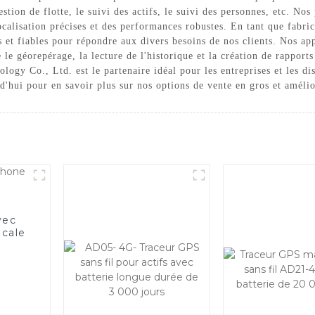
stion de flotte, le suivi des actifs, le suivi des personnes, etc. Nos
ocalisation précises et des performances robustes. En tant que fabri
et fiables pour répondre aux divers besoins de nos clients. Nos appare
le géorepérage, la lecture de l'historique et la création de rapports
ogy Co., Ltd. est le partenaire idéal pour les entreprises et les dis
hui pour en savoir plus sur nos options de vente en gros et amélior
vec
ocale