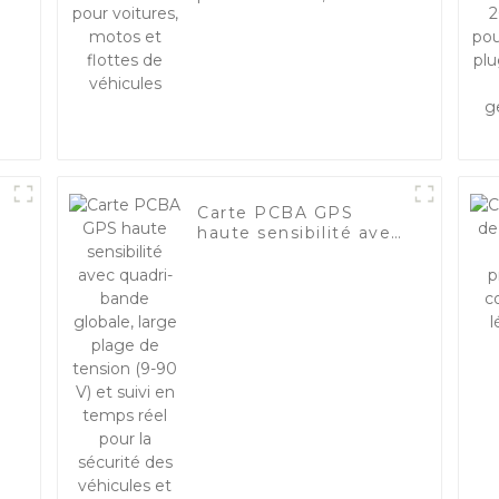
et flottes de
véhicules
Carte PCBA GPS
e
haute sensibilité avec
quadri-bande globale,
large plage de
n
tension (9-90 V) et
suivi en temps réel
pour la sécurité des
véhicules et des
équipements-1