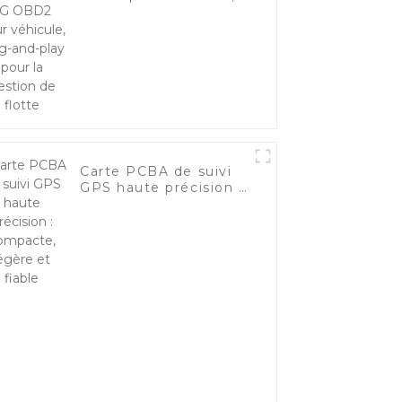
plug-and-play pour la
gestion de flotte
Carte PCBA de suivi
GPS haute précision :
compacte, légère et
fiable