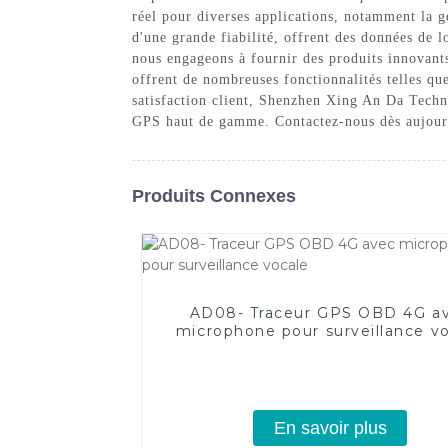
réel pour diverses applications, notamment la ge
d'une grande fiabilité, offrent des données de l
nous engageons à fournir des produits innovants 
offrent de nombreuses fonctionnalités telles que 
satisfaction client, Shenzhen Xing An Da Technol
GPS haut de gamme. Contactez-nous dès aujourd'
Produits Connexes
AD08- Traceur GPS OBD 4G a
microphone pour surveillance v
En savoir plus