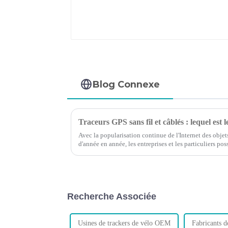
Blog Connexe
Traceurs GPS sans fil et câblés : lequel est l
Avec la popularisation continue de l'Internet des objet
d'année en année, les entreprises et les particuliers 
avoir besoin de contrôler leurs voitures à tout moment.
Recherche Associée
Usines de trackers de vélo OEM
Fabricants 