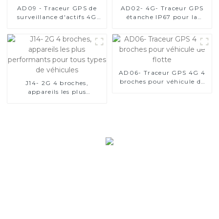
AD09 - Traceur GPS de
AD02- 4G- Traceur GPS
surveillance d'actifs 4G
étanche IP67 pour la
avec 3 options de tailles
gestion de flotte
AD06- Traceur GPS 4G 4
broches pour véhicule de
J14- 2G 4 broches,
flotte
appareils les plus
performants pour tous
types de véhicules