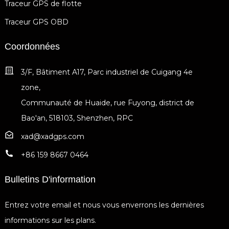
Traceur GPS de flotte
Traceur GPS OBD
Coordonnées
3/F, Bâtiment A17, Parc industriel de Cuigang 4e
zone,
Communauté de Huaide, rue Fuyong, district de
Bao'an, 518103, Shenzhen, RPC
xad@xadgps.com
+86 159 8667 0464
Bulletins D'information
Entrez votre email et nous vous enverrons les dernières
informations sur les plans.