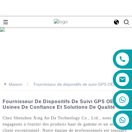
e
>>
Maison
Fournisseur de dispositifs de suivi GPS OEM
+86 19888492894
Fournisseur De Dispositifs De Suivi GPS OEM :
Usines De Confiance Et Solutions De Qualité
Chez Shenzhen Xing An Da Technology Co., Ltd., nous nous
engageons à fournir des produits haut de gamme et un service
client exceptionnel. Notre équipe de professionnels est toujours