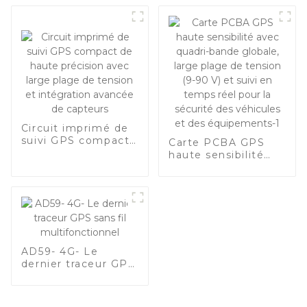
Circuit imprimé de
suivi GPS compact
Carte PCBA GPS
de haute précision
haute sensibilité
avec large plage de
avec quadri-bande
tension et
globale, large plage
intégration avancée
de tension (9-90 V)
de capteurs
et suivi en temps
réel pour la sécurité
des véhicules et
des équipements-1
AD59- 4G- Le
dernier traceur GPS
sans fil
multifonctionnel