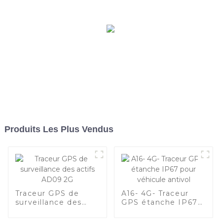
Produits Les Plus Vendus
Traceur GPS de
A16- 4G- Traceur
surveillance des
GPS étanche IP67
actifs AD09 2G
pour véhicule
antivol