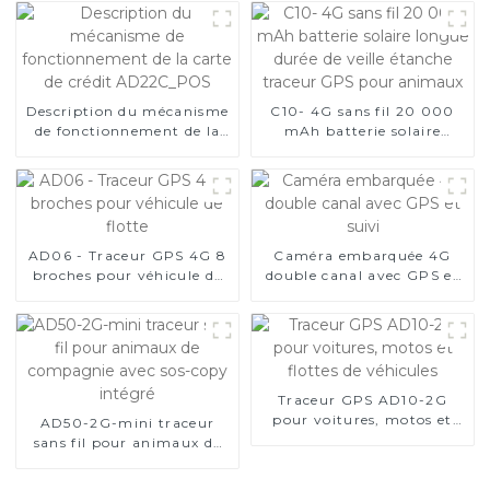
Description du mécanisme
C10- 4G sans fil 20 000
de fonctionnement de la
mAh batterie solaire
carte de crédit
longue durée de veille
AD22C_POS
étanche traceur GPS pour
animaux
AD06 - Traceur GPS 4G 8
Caméra embarquée 4G
broches pour véhicule de
double canal avec GPS et
flotte
suivi
Traceur GPS AD10-2G
pour voitures, motos et
AD50-2G-mini traceur
flottes de véhicules
sans fil pour animaux de
compagnie avec sos-copy
intégré