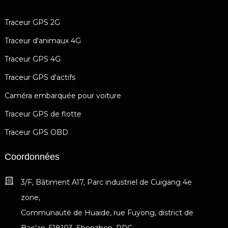
Traceur GPS 2G
Traceur d'animaux 4G
Traceur GPS 4G
Traceur GPS d'actifs
Caméra embarquée pour voiture
Traceur GPS de flotte
Traceur GPS OBD
Coordonnées
3/F, Bâtiment A17, Parc industriel de Cuigang 4e
zone,
Communauté de Huaide, rue Fuyong, district de
Bao'an, 518103, Shenzhen, RPC