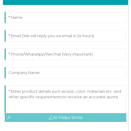
AI Helps Write