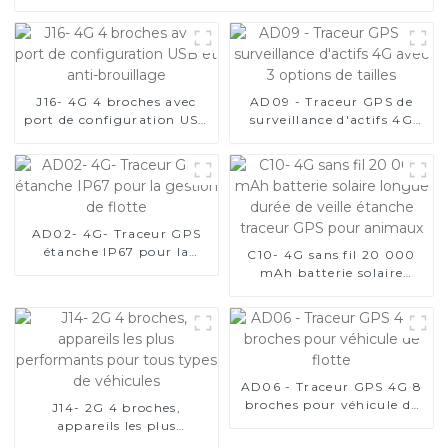
J16- 4G 4 broches avec
AD09 - Traceur GPS de
port de configuration USB
surveillance d'actifs 4G
et anti-brouillage
avec 3 options de tailles
AD02- 4G- Traceur GPS
étanche IP67 pour la
C10- 4G sans fil 20 000
gestion de flotte
mAh batterie solaire
longue durée de veille
étanche traceur GPS pour
animaux
AD06 - Traceur GPS 4G 8
broches pour véhicule de
J14- 2G 4 broches,
flotte
appareils les plus
performants pour tous