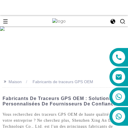
e
>>
Maison
Fabricants de traceurs GPS OEM
+86 19888492894
Fabricants De Traceurs GPS OEM : Solutions
Personnalisées De Fournisseurs De Confiance
Vous recherchez des traceurs GPS OEM de haute qualité pour
votre entreprise ? Ne cherchez plus, Shenzhen Xing An Da
Technology Co., Ltd. est l'un des principaux fabricants de