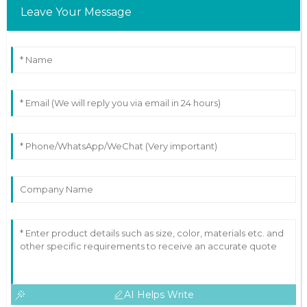
Leave Your Message
AI Helps Write