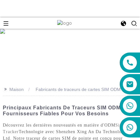
e
>>
Maison
Fabricants de traceurs de cartes SIM ODM
+86 19888492894
Principaux Fabricants De Traceurs SIM ODM : Des
Fournisseurs Fiables Pour Vos Besoins
Découvrez les dernières nouveautés en matière d'ODM
Sim
Tracker
Technologie avec Shenzhen Xing An Da Technology Co.,
Ltd. Notre traceur de cartes SIM de pointe est conçu pour