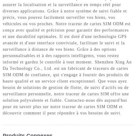
assurer la localisation et la surveillance en temps réel pour
diverses applications. Grâce à notre système de suivi fiable et
précis, vous pouvez facilement surveiller vos biens, vos
véhicules ou vos proches. Notre traceur de cartes SIM ODM est
conçu avec qualité et précision pour garantir des performances
et une durabilité optimales. Il est doté d'une technologie GPS
avancée et d'une interface conviviale, facilitant le suivi et la
surveillance à distance de vos biens. Grâce à des options
personnalisables et à des rapports intelligents, vous restez
informé et gardez le contrôle à tout moment. Shenzhen Xing An
Da Technology Co., Ltd. est un fabricant de traceurs de cartes
SIM ODM de confiance, qui s'engage à fournir des produits de
haute qualité et un service client exceptionnel. Que vous ayez
besoin de solutions de gestion de flotte, de suivi d'actifs ou de
surveillance personnelle, notre traceur de cartes SIM offre une
solution polyvalente et fiable. Contactez-nous dès aujourd'hui
pour en savoir plus sur notre traceur de cartes SIM ODM et
découvrir comment il peut répondre à vos besoins de suivi.
Produits Connexes