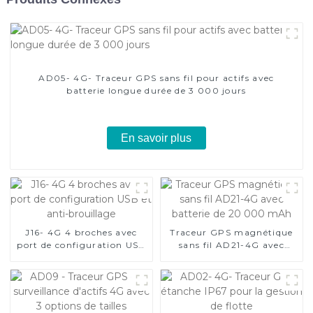
AD05- 4G- Traceur GPS sans fil pour actifs avec
batterie longue durée de 3 000 jours
En savoir plus
J16- 4G 4 broches avec
Traceur GPS magnétique
port de configuration USB
sans fil AD21-4G avec
et anti-brouillage
batterie de 20 000 mAh