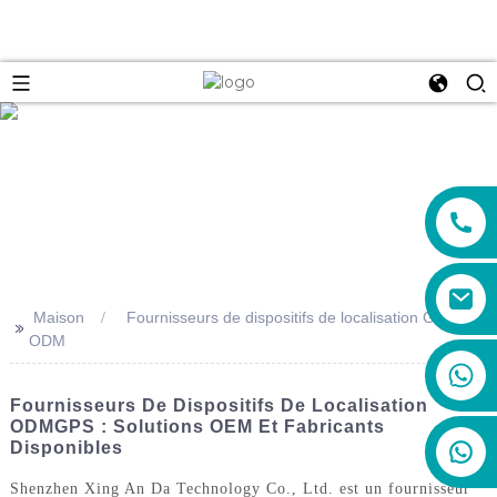
e
Maison
Fournisseurs de dispositifs de localisation GPS
>>
ODM
+86 19888492894
Fournisseurs De Dispositifs De Localisation
ODMGPS : Solutions OEM Et Fabricants
Disponibles
Shenzhen Xing An Da Technology Co., Ltd. est un fournisseur