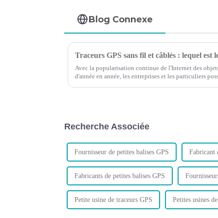
Blog Connexe
Traceurs GPS sans fil et câblés : lequel est l
Avec la popularisation continue de l'Internet des objet
d'année en année, les entreprises et les particuliers 
avoir besoin de contrôler leurs voitures à tout moment.
Recherche Associée
Fournisseur de petites balises GPS
Fabricant 
Fabricants de petites balises GPS
Fournisseur
Petite usine de traceurs GPS
Petites usines d