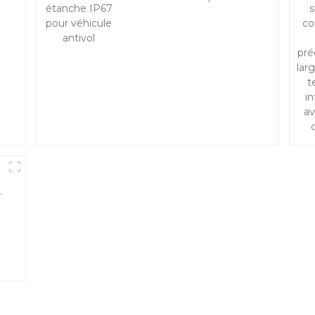
véhicule antivol