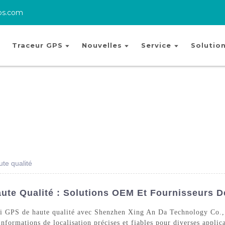
ps.com
Traceur GPS
Nouvelles
Service
Solutio
te qualité
ute Qualité : Solutions OEM Et Fournisseurs D
ivi GPS de haute qualité avec Shenzhen Xing An Da Technology Co.,
formations de localisation précises et fiables pour diverses applica