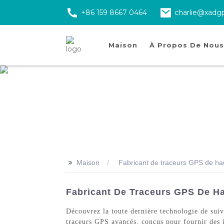
+86 159 8667 0464
charlie@xadg
Maison
À Propos De Nous
>>
Maison
Fabricant de traceurs GPS de hau
Fabricant De Traceurs GPS De Ha
Découvrez la toute dernière technologie de su
traceurs GPS avancés, conçus pour fournir des in