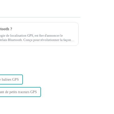
etooth ?
 de localisation GPS, est fier d'annoncer le
 relais Bluetooth. Conçu pour révolutionner la façon
véhicule…
de balises GPS
ant de petits traceurs GPS