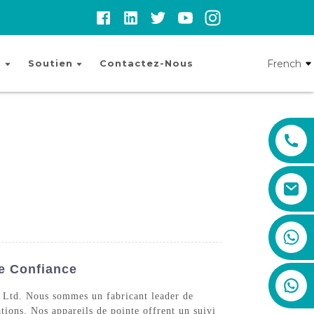
French
n
Soutien
Contactez-Nous
+86 19888492894
e Confiance
 Ltd. Nous sommes un fabricant leader de
tions. Nos appareils de pointe offrent un suivi