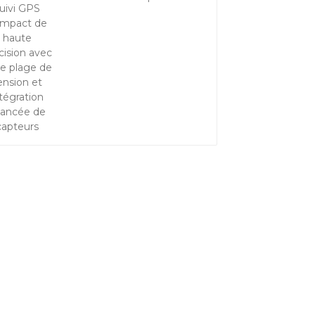
haute précision avec
large plage de
tension et intégration
avancée de capteurs