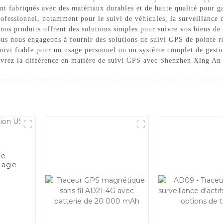
ont fabriqués avec des matériaux durables et de haute qualité pour g
fessionnel, notamment pour le suivi de véhicules, la surveillance de
s, nos produits offrent des solutions simples pour suivre vos biens de
 nous engageons à fournir des solutions de suivi GPS de pointe ré
suivi fiable pour un usage personnel ou un système complet de gestio
ouvrez la différence en matière de suivi GPS avec Shenzhen Xing A
de
llage