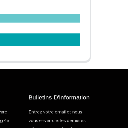
Bulletins D'information
Parc
Entrez votre email et nous
ng 4e
vous enverrons les dernières