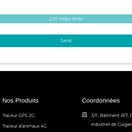
AI Helps Write
Send
Nos Produits
Coordonnées
Traceur GPS 2G
3/F, Bâtiment A17, 
industriel de Cuiga
Traceur d'animaux 4G