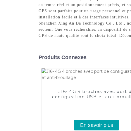
en temps réel et un positionnement précis, et s
GPS sont parfaits pour un usage personnel et pro
installation facile et à des interfaces intuitive
Shenzhen Xing An Da Technology Co., Ltd., nous
secteur. Que vous recherchiez un dispositif de 
GPS de haute qualité sont le choix idéal. Déc
Produits Connexes
J16- 4G 4 broches avec port 
configuration USB et anti-broui
En savoir plus