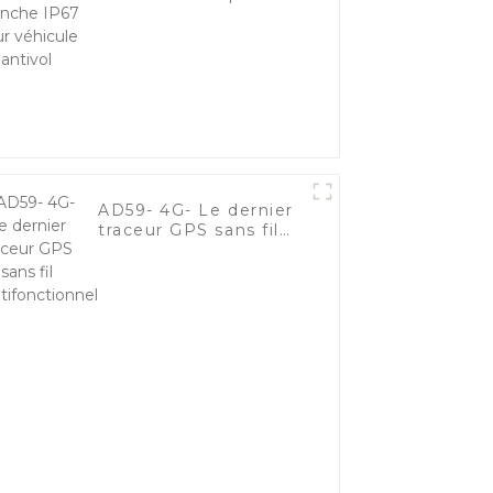
véhicule antivol
AD59- 4G- Le dernier
traceur GPS sans fil
multifonctionnel