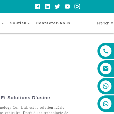
French
n
Soutien
Contactez-Nous
+86 19888492894
Et Solutions D'usine
ology Co., Ltd. est la solution idéale.
vos véhicules. Dotés d'une technologie de