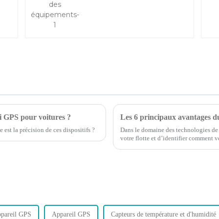
ivi GPS pour voitures ?
Les 6 principaux avantages du
 est la précision de ces dispositifs ?
Dans le domaine des technologies de tr
votre flotte et d’identifier comment 
nouvelles technologies.
pareil GPS
Appareil GPS
Capteurs de température et d'humidité