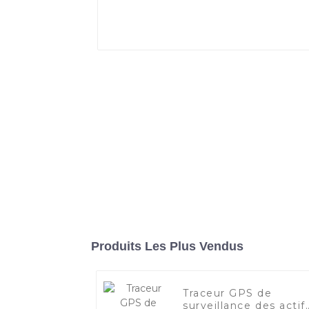
Produits Les Plus Vendus
Traceur GPS de
surveillance des actif