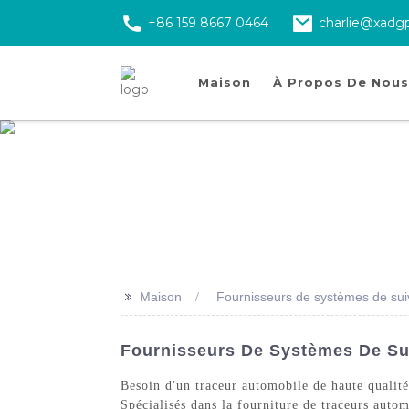
+86 159 8667 0464
charlie@xadg
Maison
À Propos De Nous
>>
Maison
Fournisseurs de systèmes de suiv
Fournisseurs De Systèmes De Sui
Besoin d'un traceur automobile de haute qualit
Spécialisés dans la fourniture de traceurs autom