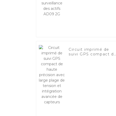
AD09 2G
Circuit imprimé de
suivi GPS compact d
haute précision avec
large plage de
tension et intégratio
avancée de capteurs