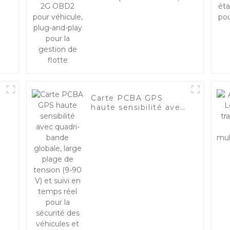
plug-and-play pour la
gestion de flotte
Carte PCBA GPS
e
haute sensibilité avec
quadri-bande globale,
large plage de
n
tension (9-90 V) et
suivi en temps réel
pour la sécurité des
véhicules et des
équipements-1