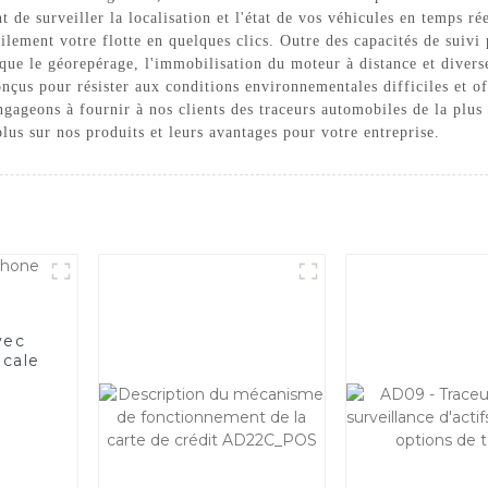
 de surveiller la localisation et l'état de vos véhicules en temps rée
cilement votre flotte en quelques clics. Outre des capacités de suivi
ue le géorepérage, l'immobilisation du moteur à distance et diverses
conçus pour résister aux conditions environnementales difficiles et
geons à fournir à nos clients des traceurs automobiles de la plus h
lus sur nos produits et leurs avantages pour votre entreprise.
vec
ocale