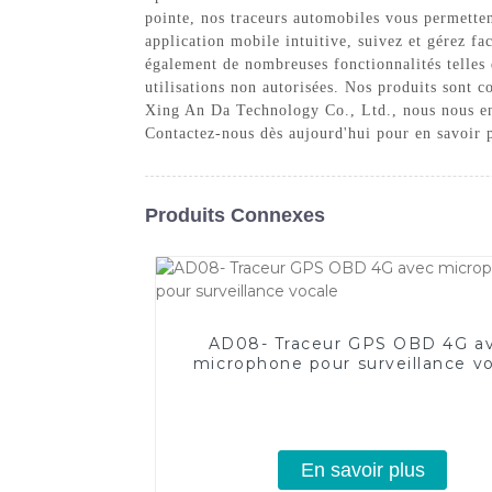
pointe, nos traceurs automobiles vous permettent
application mobile intuitive, suivez et gérez fa
également de nombreuses fonctionnalités telles q
utilisations non autorisées. Nos produits sont 
Xing An Da Technology Co., Ltd., nous nous enga
Contactez-nous dès aujourd'hui pour en savoir p
Produits Connexes
AD08- Traceur GPS OBD 4G a
microphone pour surveillance v
En savoir plus