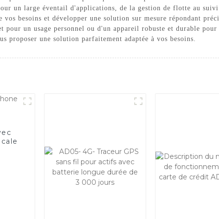
pour un large éventail d'applications, de la gestion de flotte au suiv
e vos besoins et développer une solution sur mesure répondant préc
ret pour un usage personnel ou d'un appareil robuste et durable pour
ous proposer une solution parfaitement adaptée à vos besoins.
vec
ocale