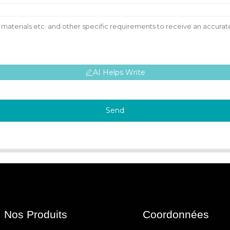
AI Helps Write
Send
Nos Produits
Coordonnées