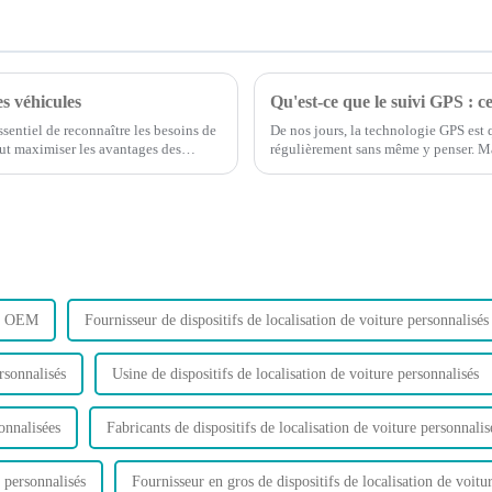
s véhicules
Qu'est-ce que le suivi GPS : c
ssentiel de reconnaître les besoins de
De nos jours, la technologie GPS est 
eut maximiser les avantages des
régulièrement sans même y penser. M
comment optimiser le trafic GPS ?
ure OEM
Fournisseur de dispositifs de localisation de voiture personnalisés
rsonnalisés
Usine de dispositifs de localisation de voiture personnalisés
sonnalisées
Fabricants de dispositifs de localisation de voiture personnalis
e personnalisés
Fournisseur en gros de dispositifs de localisation de voitu