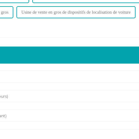
 gros
Usine de vente en gros de dispositifs de localisation de voiture