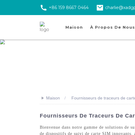
+86 159 8667 0464
charlie@xadg
Maison
À Propos De Nous
>>
Maison
Fournisseurs de traceurs de car
Fournisseurs De Traceurs De Car
Bienvenue dans notre gamme de solutions de sui
de dispositifs de suivi de carte SIM innovants, 