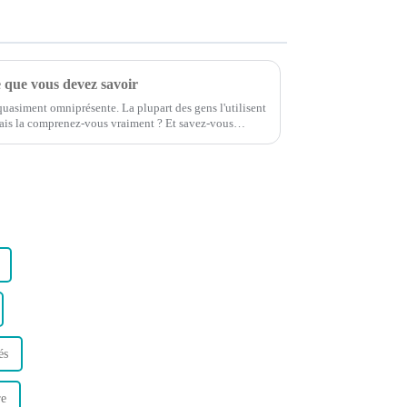
e que vous devez savoir
quasiment omniprésente. La plupart des gens l'utilisent
ais la comprenez-vous vraiment ? Et savez-vous
és
re