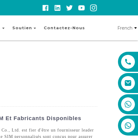
French
n
Soutien
Contactez-Nous
+86 19888492894
M Et Fabricants Disponibles
., Ltd. est fier d'être un fournisseur leader
rte SIM personnalisés sont conçus pour assurer