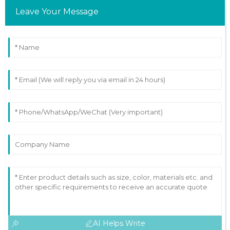
Leave Your Message
AI Helps Write