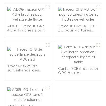
AD06- Traceur GPS
Traceur GPS AD10-
4G 4 broches pour
2G pour voitures,
véhicule de flotte
motos et flottes de
véhicules
Traceur GPS de
Carte PCBA de suivi
surveillance des
GPS haute
actifs AD09 2G
précision :
compacte, légère
et fiable