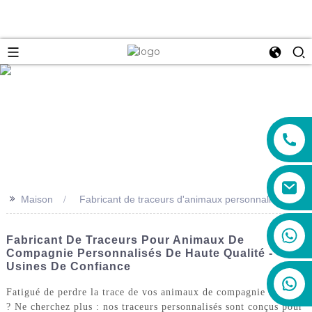
e
>>
Maison
Fabricant de traceurs d'animaux personnalisés
+86 19888492894
Fabricant De Traceurs Pour Animaux De
Compagnie Personnalisés De Haute Qualité -
Usines De Confiance
Fatigué de perdre la trace de vos animaux de compagnie adorés
? Ne cherchez plus : nos traceurs personnalisés sont conçus pour