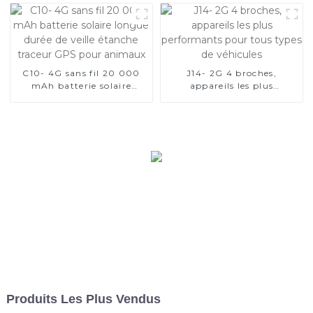
C10- 4G sans fil 20 000
J14- 2G 4 broches,
mAh batterie solaire
appareils les plus
longue durée de veille
performants pour tous
étanche traceur GPS pour
types de véhicules
animaux
Produits Les Plus Vendus