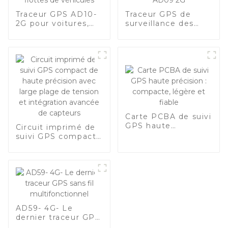
Traceur GPS AD10-
Traceur GPS de
2G pour voitures,
surveillance des
motos et flottes de
actifs AD09 2G
véhicules
Carte PCBA de suivi
GPS haute
Circuit imprimé de
précision :
suivi GPS compact
compacte, légère
de haute précision
et fiable
avec large plage de
tension et
intégration avancée
de capteurs
AD59- 4G- Le
dernier traceur GPS
sans fil