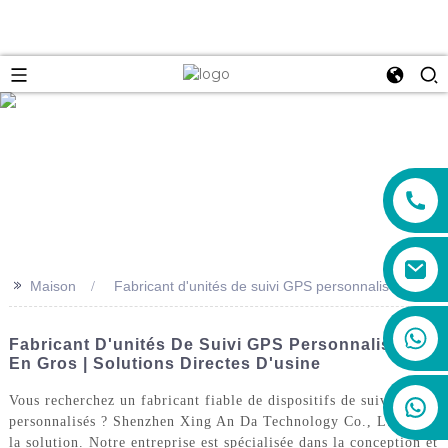
e
>>
Maison
Fabricant d'unités de suivi GPS personnalisées
+86 19888492894
Fabricant D'unités De Suivi GPS Personnalisées
En Gros | Solutions Directes D'usine
Vous recherchez un fabricant fiable de dispositifs de suivi GPS
personnalisés ? Shenzhen Xing An Da Technology Co., Ltd. est
la solution. Notre entreprise est spécialisée dans la conception et