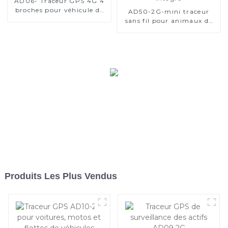
AD06- Traceur GPS 4G 4
broches pour véhicule de
AD50-2G-mini traceur
flotte
sans fil pour animaux de
compagnie avec sos-copy
intégré
Produits Les Plus Vendus