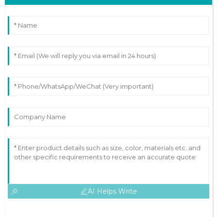
AI Helps Write