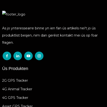
As jo ​​​​ynteressearre binne yn ien fan ús artikels nei't jo ús
produktlist besjen, nim dan gerêst kontakt mei ús op foar
fragen.
Ús Produkten
2G GPS Tracker
4G Animal Tracker
4G GPS Tracker
Asset GPS Tracker