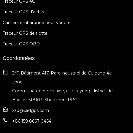
Traceur GPS 4G
Traceur GPS d'actifs
Caméra embarquée pour voiture
Traceur GPS de flotte
Traceur GPS OBD
Coordonnées
3/F, Bâtiment A17, Parc industriel de Cuigang 4e
zone,
Communauté de Huaide, rue Fuyong, district de
Bao'an, 518103, Shenzhen, RPC
xad@xadgps.com
+86 159 8667 0464