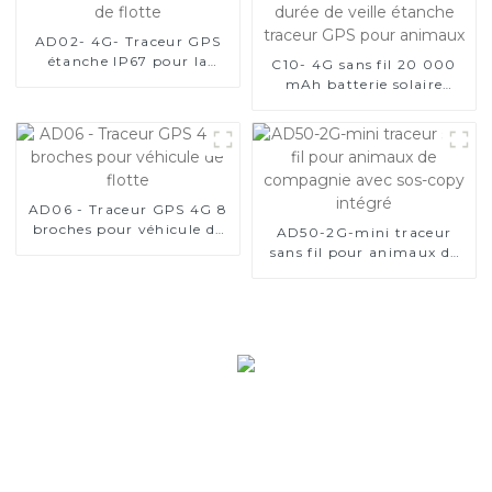
AD02- 4G- Traceur GPS
étanche IP67 pour la
C10- 4G sans fil 20 000
gestion de flotte
mAh batterie solaire
longue durée de veille
étanche traceur GPS pour
animaux
AD06 - Traceur GPS 4G 8
broches pour véhicule de
AD50-2G-mini traceur
flotte
sans fil pour animaux de
compagnie avec sos-copy
intégré