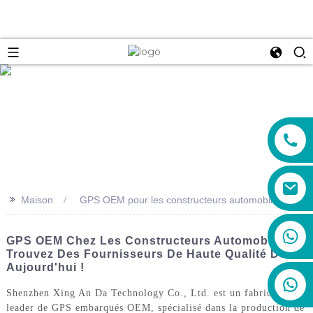
e
>>
Maison
GPS OEM pour les constructeurs automobiles
+86 19888492894
GPS OEM Chez Les Constructeurs Automobiles :
Trouvez Des Fournisseurs De Haute Qualité Dès
Aujourd'hui !
Shenzhen Xing An Da Technology Co., Ltd. est un fabricant
leader de GPS embarqués OEM, spécialisé dans la production de