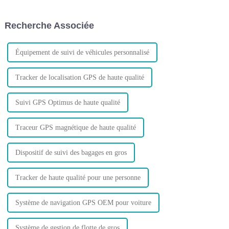
comprenez-vous vraiment ? Et
entreprise peut maximiser les
savez-vous comment optimiser
avantages des nouvelles
Recherche Associée
le trafic GPS ?
technologies.
Équipement de suivi de véhicules personnalisé
Tracker de localisation GPS de haute qualité
Suivi GPS Optimus de haute qualité
Traceur GPS magnétique de haute qualité
Dispositif de suivi des bagages en gros
Tracker de haute qualité pour une personne
Système de navigation GPS OEM pour voiture
Système de gestion de flotte de gros