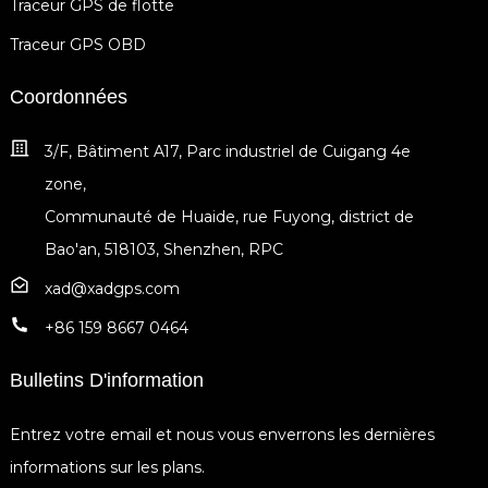
Traceur GPS de flotte
Traceur GPS OBD
Coordonnées
3/F, Bâtiment A17, Parc industriel de Cuigang 4e
zone,
Communauté de Huaide, rue Fuyong, district de
Bao'an, 518103, Shenzhen, RPC
xad@xadgps.com
+86 159 8667 0464
Bulletins D'information
Entrez votre email et nous vous enverrons les dernières
informations sur les plans.