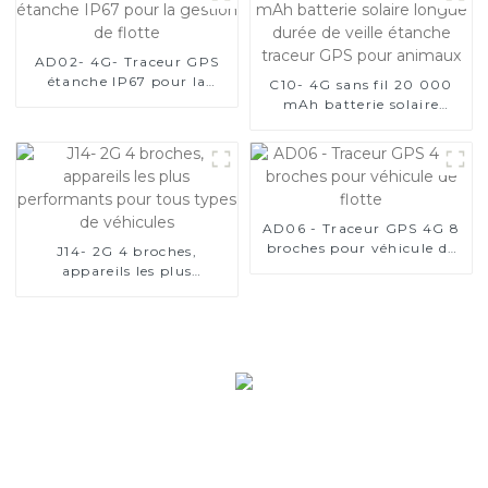
AD02- 4G- Traceur GPS
étanche IP67 pour la
C10- 4G sans fil 20 000
gestion de flotte
mAh batterie solaire
longue durée de veille
étanche traceur GPS pour
animaux
AD06 - Traceur GPS 4G 8
broches pour véhicule de
J14- 2G 4 broches,
flotte
appareils les plus
performants pour tous
types de véhicules