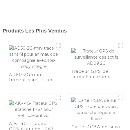
Produits Les Plus Vendus
Traceur GPS de
AD50-2G-mini
surveillance des
traceur sans fil pour
actifs AD09 2G
animaux de
compagnie avec
sos-copy intégré
A16- 4G- Traceur
Carte PCBA de suivi
GPS étanche IP67