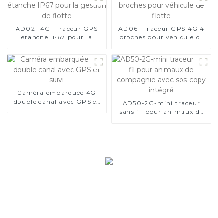
AD02- 4G- Traceur GPS
AD06- Traceur GPS 4G 4
étanche IP67 pour la
broches pour véhicule de
gestion de flotte
flotte
Caméra embarquée 4G
double canal avec GPS et
AD50-2G-mini traceur
suivi
sans fil pour animaux de
compagnie avec sos-copy
intégré