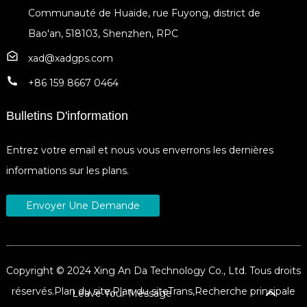
Communauté de Huaide, rue Fuyong, district de
Bao'an, 518103, Shenzhen, RPC
xad@xadgps.com
+86 159 8667 0464
Bulletins D'information
Entrez votre email et nous vous enverrons les dernières
informations sur les plans.
Envoyer Une Demande
Copyright © 2024 Xing An Da Technology Co., Ltd. Tous droits
réservés.
Plan du site,
Plan du siteTrans,
Recherche principale
Leave Your Message