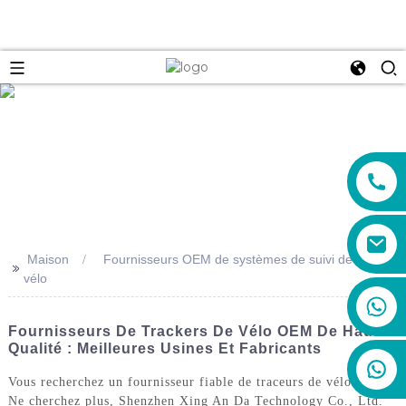
e
Maison
Fournisseurs OEM de systèmes de suivi de
>>
vélo
+86 19888492894
Fournisseurs De Trackers De Vélo OEM De Haute
Qualité : Meilleures Usines Et Fabricants
Vous recherchez un fournisseur fiable de traceurs de vélo OEM ?
Ne cherchez plus, Shenzhen Xing An Da Technology Co., Ltd.