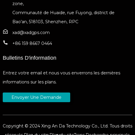
zone,
Communauté de Huaide, rue Fuyong, district de
Bao'an, 518103, Shenzhen, RPC
xad@xadgps.com
+86 159 8667 0464
Bulletins D'information
Entrez votre email et nous vous enverrons les dernières
informations sur les plans.
Envoyer Une Demande
Copyright © 2024 Xing An Da Technology Co., Ltd. Tous droits
réservés.
Plan du site,
Plan du siteTrans,
Recherche principale