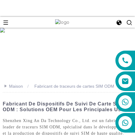
e
>>
Maison
Fabricant de traceurs de cartes SIM ODM
+86 19888492894
Fabricant De Dispositifs De Suivi De Carte SIM
ODM : Solutions OEM Pour Les Principales Usines
Shenzhen Xing An Da Technology Co., Ltd. est un fabricant
leader de traceurs SIM ODM, spécialisé dans le développement
et la production de dispositifs de suivi SIM de haute qualité.