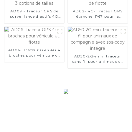
AD09 - Traceur GPS de
AD02- 4G- Traceur GPS
surveillance d'actifs 4G
étanche IP67 pour la
avec 3 options de tailles
gestion de flotte
AD06- Traceur GPS 4G 4
broches pour véhicule de
AD50-2G-mini traceur
flotte
sans fil pour animaux de
compagnie avec sos-copy
intégré