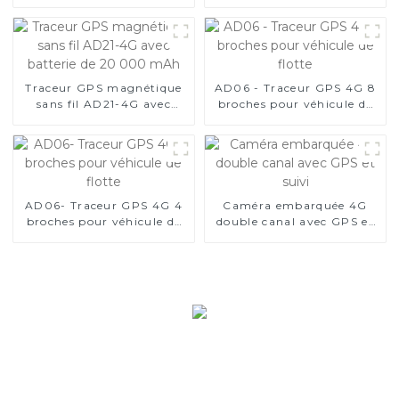
batterie longue durée de
carte de crédit
3 000 jours
AD22C_POS
Traceur GPS magnétique
AD06 - Traceur GPS 4G 8
sans fil AD21-4G avec
broches pour véhicule de
batterie de 20 000 mAh
flotte
AD06- Traceur GPS 4G 4
Caméra embarquée 4G
broches pour véhicule de
double canal avec GPS et
flotte
suivi