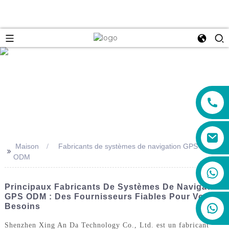
e
Maison
Fabricants de systèmes de navigation GPS
>>
ODM
+86 19888492894
Principaux Fabricants De Systèmes De Navigation
GPS ODM : Des Fournisseurs Fiables Pour Vos
Besoins
Shenzhen Xing An Da Technology Co., Ltd. est un fabricant