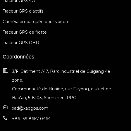
Traceur GPS 4G
Traceur GPS d'actifs
Caméra embarquée pour voiture
Traceur GPS de flotte
Traceur GPS OBD
Coordonnées
3/F, Bâtiment A17, Parc industriel de Cuigang 4e
zone,
Communauté de Huaide, rue Fuyong, district de
Bao'an, 518103, Shenzhen, RPC
xad@xadgps.com
+86 159 8667 0464