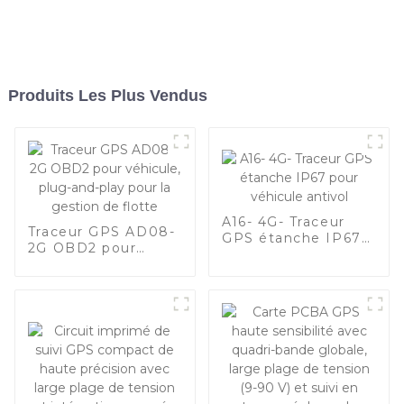
Produits Les Plus Vendus
A16- 4G- Traceur
Traceur GPS AD08-
GPS étanche IP67
2G OBD2 pour
pour véhicule
véhicule, plug-and-
antivol
play pour la gestion
de flotte