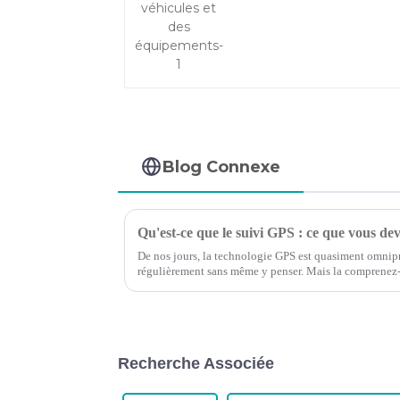
Blog Connexe
Qu'est-ce que le suivi GPS : ce que vous dev
De nos jours, la technologie GPS est quasiment omnipré
régulièrement sans même y penser. Mais la comprenez
comment optimiser le trafic GPS ?
Recherche Associée