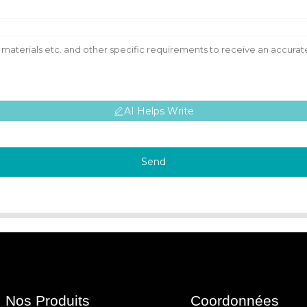
AI Helps Write
Send
Nos Produits
Coordonnées