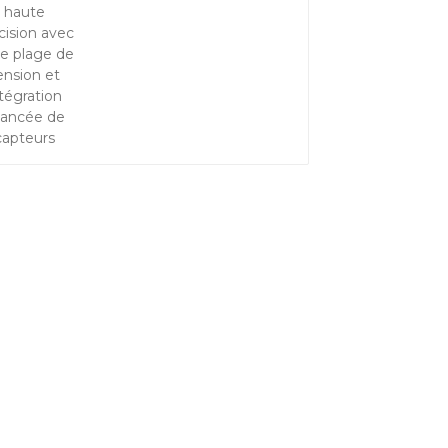
tension et intégration
avancée de capteurs