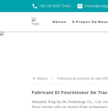
+86 159 8667 0464
charlie@xadg
Maison
À Propos De Nous
>>
Maison
Fabricant de trackers de vélo O
Fabricant Et Fournisseur De Tra
Shenzhen Xing An Da Technology Co., Ltd. e
Notre traceur vélo est équipé d'une technologie 