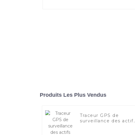
Produits Les Plus Vendus
Traceur GPS de
surveillance des actif
AD09 2G