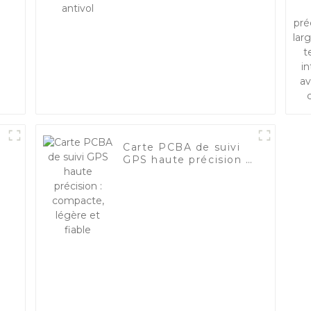
Carte PCBA de suivi
c
GPS haute précision :
compacte, légère et
fiable