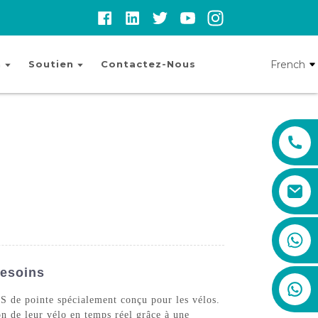
French
n
Soutien
Contactez-Nous
+86 19888492894
Besoins
PS de pointe spécialement conçu pour les vélos.
on de leur vélo en temps réel grâce à une