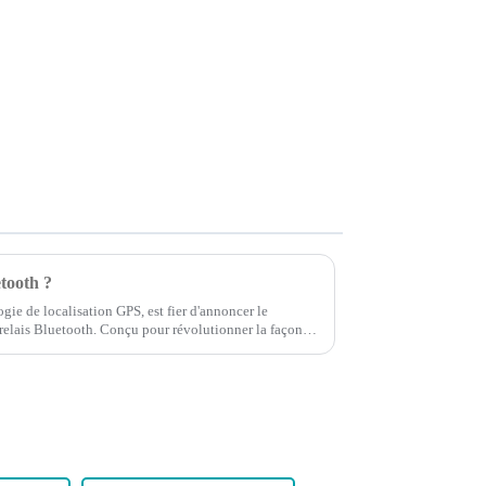
etooth ?
 de localisation GPS, est fier d'annoncer le
 relais Bluetooth. Conçu pour révolutionner la façon
véhicule…