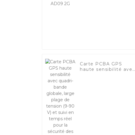
Carte PCBA GPS
haute sensibilité ave
quadri-bande globale,
large plage de
tension (9-90 V) et
suivi en temps réel
pour la sécurité des
véhicules et des
équipements-1