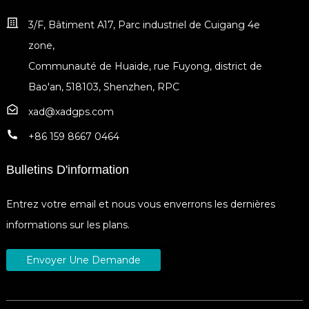
3/F, Bâtiment A17, Parc industriel de Cuigang 4e
zone,
Communauté de Huaide, rue Fuyong, district de
Bao'an, 518103, Shenzhen, RPC
xad@xadgps.com
+86 159 8667 0464
Bulletins D'information
Entrez votre email et nous vous enverrons les dernières
informations sur les plans.
Envoyer Une Demande