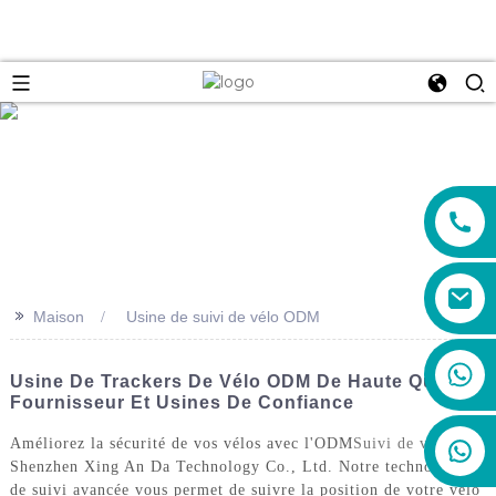
e
>>
Maison
Usine de suivi de vélo ODM
+86 19888492894
Usine De Trackers De Vélo ODM De Haute Qualité |
Fournisseur Et Usines De Confiance
Améliorez la sécurité de vos vélos avec l'ODM
Suivi de vélo
De
Shenzhen Xing An Da Technology Co., Ltd. Notre technologie
de suivi avancée vous permet de suivre la position de votre vélo