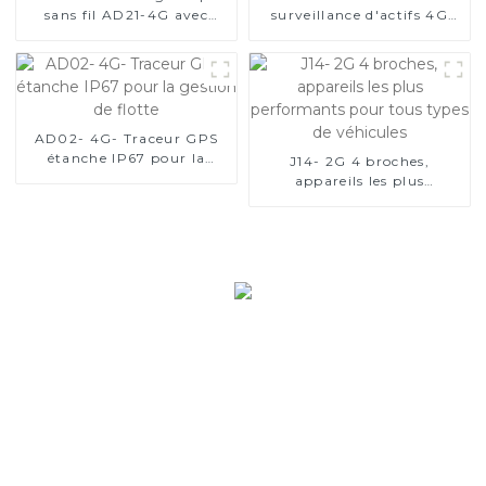
sans fil AD21-4G avec
surveillance d'actifs 4G
batterie de 20 000 mAh
avec 3 options de tailles
AD02- 4G- Traceur GPS
étanche IP67 pour la
J14- 2G 4 broches,
gestion de flotte
appareils les plus
performants pour tous
types de véhicules