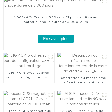
AD05- 4G- Traceur GPS sans fil pour actifs avec
batterie longue durée de 3 000 jours
En savoir plus
J16- 4G 4 broches avec
port de configuration USB
Description du mécanisme
et anti-brouillage
de fonctionnement de la
carte de crédit
AD22C_POS
Traceur GPS magnétique
AD09 - Traceur GPS de