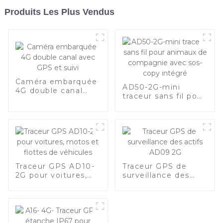
Produits Les Plus Vendus
Caméra embarquée
AD50-2G-mini
4G double canal
traceur sans fil pour
avec GPS et suivi
animaux de
compagnie avec
sos-copy intégré
Traceur GPS AD10-
Traceur GPS de
2G pour voitures,
surveillance des
motos et flottes de
actifs AD09 2G
véhicules