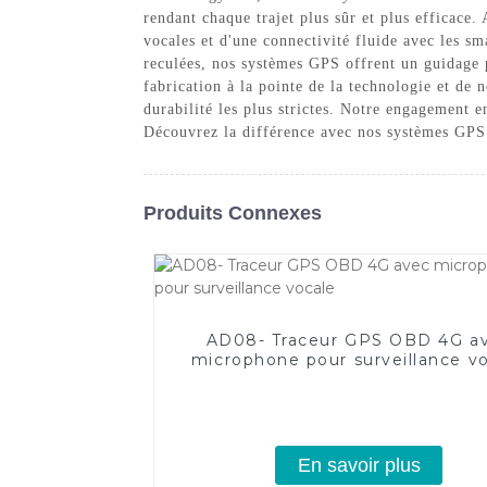
rendant chaque trajet plus sûr et plus efficace.
vocales et d'une connectivité fluide avec les s
reculées, nos systèmes GPS offrent un guidage 
fabrication à la pointe de la technologie et d
durabilité les plus strictes. Notre engagement e
Découvrez la différence avec nos systèmes GPS 
Produits Connexes
AD08- Traceur GPS OBD 4G a
microphone pour surveillance v
En savoir plus