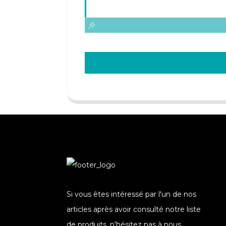
Si vous êtes intéressé par l'un de nos
articles après avoir consulté notre liste
de produits, n'hésitez pas à nous