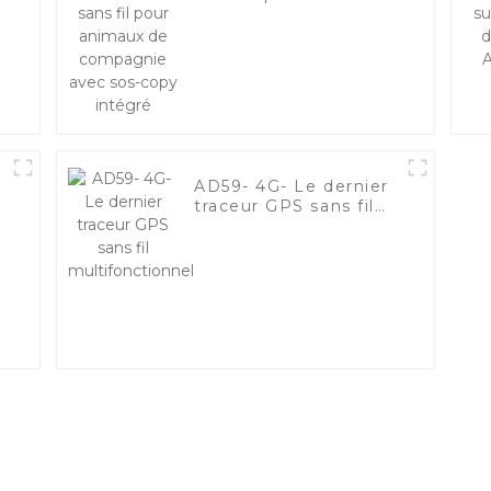
de compagnie avec
sos-copy intégré
G
AD59- 4G- Le dernier
traceur GPS sans fil
multifonctionnel