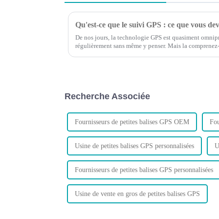
Qu'est-ce que le suivi GPS : ce que vous dev
De nos jours, la technologie GPS est quasiment omnipré
régulièrement sans même y penser. Mais la comprenez
comment optimiser le trafic GPS ?
Recherche Associée
Fournisseurs de petites balises GPS OEM
Fou
Usine de petites balises GPS personnalisées
U
Fournisseurs de petites balises GPS personnalisées
Usine de vente en gros de petites balises GPS