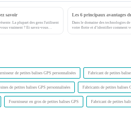
ez savoir
Les 6 principaux avantages du
sente. La plupart des gens l'utilisent
Dans le domaine des technologies de tr
-vous vraiment ? Et savez-vous
votre flotte et d’identifier comment 
nouvelles technologies.
rnisseur de petites balises GPS personnalisées
Fabricant de petites balis
sines de petites balises GPS personnalisées
Fabricants de petites balises
Fournisseur en gros de petites balises GPS
Fabricant de petites bal