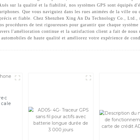
 Axés sur la qualité et la fiabilité, nos systèmes GPS sont équipés d
martphones. Que vous naviguiez dans les rues animées de la ville ou
précis et fiable. Chez Shenzhen Xing An Da Technology Co., Ltd., n
e nos procédures de test rigoureuses pour garantir que chaque systè
nvers l'amélioration continue et la satisfaction client a fait de nou
automobiles de haute qualité et améliorez votre expérience de cond
vec
ocale