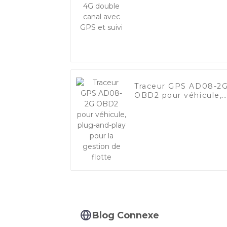
GPS et suivi
Traceur GPS AD08-2
OBD2 pour véhicule,
plug-and-play pour la
gestion de flotte
Blog Connexe