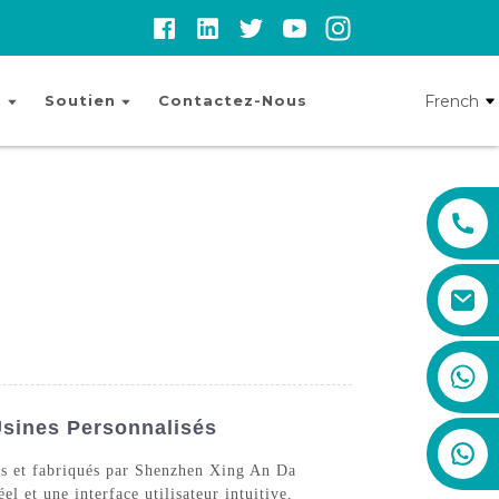
French
n
Soutien
Contactez-Nous
+86 19888492894
Usines Personnalisés
us et fabriqués par Shenzhen Xing An Da
 et une interface utilisateur intuitive,