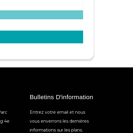
Bulletins D'information
Parc
Entrez votre email et nous
ng 4e
vous enverrons les dernières
informations sur les plans.