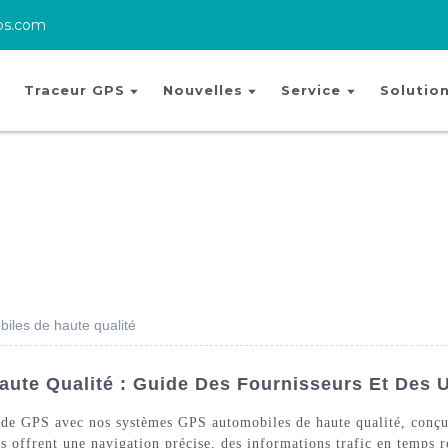
ps.com
Traceur GPS
Nouvelles
Service
Solutio
les de haute qualité
ute Qualité : Guide Des Fournisseurs Et Des 
e de GPS avec nos systèmes GPS automobiles de haute qualité, conç
ffrent une navigation précise, des informations trafic en temps réel