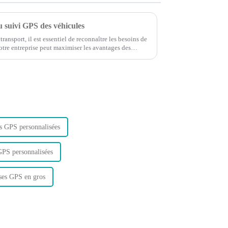
 suivi GPS des véhicules
ansport, il est essentiel de reconnaître les besoins de
votre entreprise peut maximiser les avantages des
es GPS personnalisées
 GPS personnalisées
ises GPS en gros