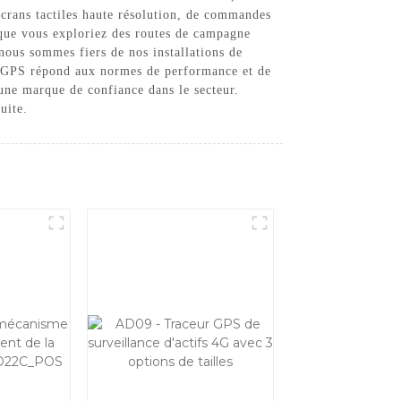
'écrans tactiles haute résolution, de commandes
 que vous exploriez des routes de campagne
ous sommes fiers de nos installations de
me GPS répond aux normes de performance et de
s une marque de confiance dans le secteur.
uite.