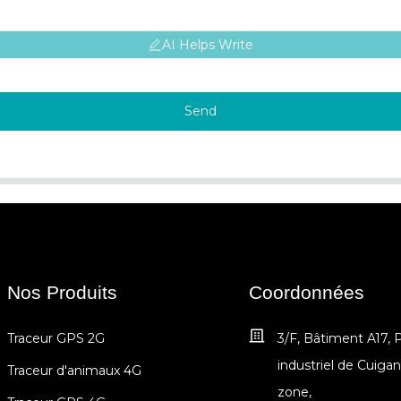
AI Helps Write
Send
Nos Produits
Coordonnées
Traceur GPS 2G
3/F, Bâtiment A17, 
industriel de Cuiga
Traceur d'animaux 4G
zone,