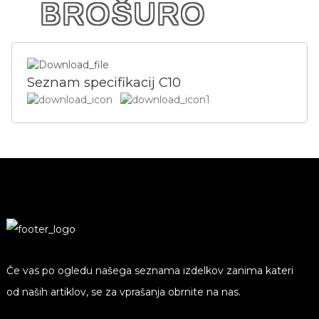
BROŠURO
Seznam specifikacij C10
Če vas po ogledu našega seznama izdelkov zanima kateri
od naših artiklov, se za vprašanja obrnite na nas.