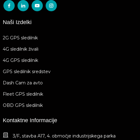
Naši Izdelki
2G GPS sledilnik
4G sledilnik živali
4G GPS sledilnik
GPS sledilnik sredstev
Dash Cam za avto
Fleet GPS sledilnik
OBD GPS sledilnik
Kontaktne Informacije
3/F, stavba A17, 4. območje industrijskega parka