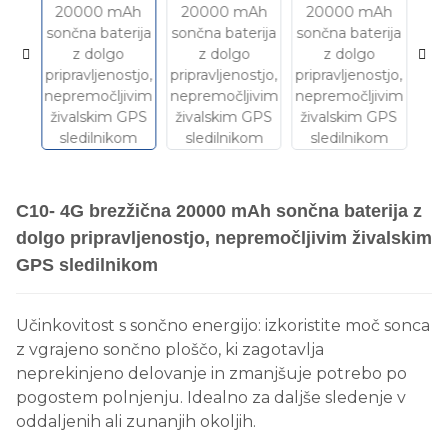
C10- 4G brezžična 20000 mAh sončna baterija z
dolgo pripravljenostjo, nepremočljivim živalskim
GPS sledilnikom
Učinkovitost s sončno energijo: izkoristite moč sonca
z vgrajeno sončno ploščo, ki zagotavlja
neprekinjeno delovanje in zmanjšuje potrebo po
pogostem polnjenju. Idealno za daljše sledenje v
oddaljenih ali zunanjih okoljih.