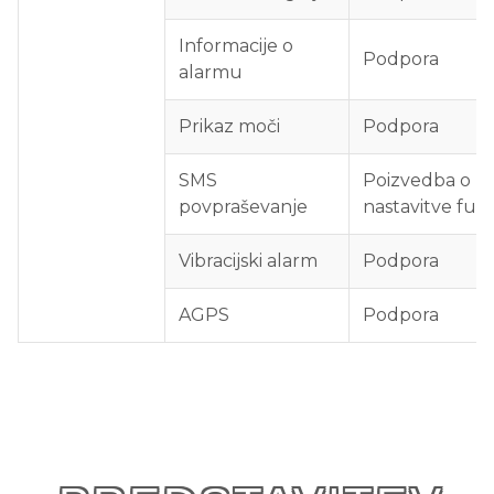
Informacije o
Podpora
alarmu
Prikaz moči
Podpora
SMS
Poizvedba o lok
povpraševanje
nastavitve funk
Vibracijski alarm
Podpora
AGPS
Podpora