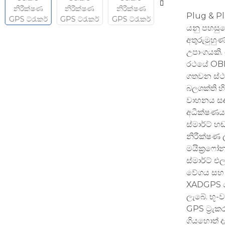
Plug & Pl
යනු පහසු
අතුරුමුහු
උපාංගයකි
රථයේ OBD
ගතවන ස්ථ
බලශක්ති හ
වාහනය සඳහ
අධීක්ෂණය 
ස්මාර්ට් හ
නිරීක්ෂණ
මයික්‍රෆෝන
ස්මාර්ට් එල
වේගය සහ 
XADGPS වේද
ලැබේ. භූ-ව
GPS ට්‍රැ
ගියහොත් ද