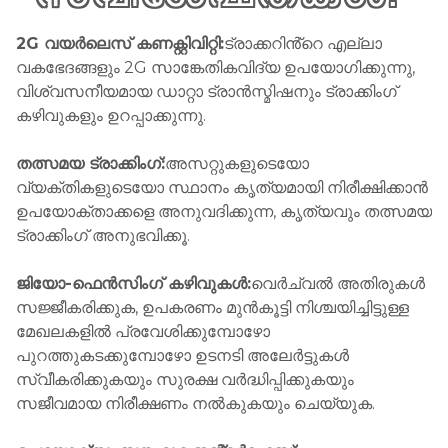
2G വയർലെസ് കണക്റ്റിവിറ്റി:
ട്രാക്കറിൻ്റെ എല്ലാ
വകഭേദങ്ങളും 2G സാങ്കേതികവിദ്യ ഉപയോഗിക്കുന്നു,
വിശ്വസനീയമായ ഡാറ്റാ ട്രാൻസ്മിഷനും ട്രാക്കിംഗ്
കഴിവുകളും ഉറപ്പാക്കുന്നു.
തത്സമയ ട്രാക്കിംഗ്:
അസറ്റുകളുടെയോ
വ്യക്തികളുടെയോ സ്ഥാനം കൃത്യമായി നിരീക്ഷിക്കാൻ
ഉപയോക്താക്കളെ അനുവദിക്കുന്ന, കൃത്യവും തത്സമയ
ട്രാക്കിംഗ് അനുഭവിക്കൂ.
ജിയോ-ഫെൻസിംഗ് കഴിവുകൾ:
വെർച്വൽ അതിരുകൾ
സജ്ജീകരിക്കുക, ഉപകരണം മുൻകൂട്ടി നിശ്ചയിച്ചിട്ടുള്ള
മേഖലകളിൽ പ്രവേശിക്കുമ്പോഴോ
പുറത്തുകടക്കുമ്പോഴോ ഉടനടി അലേർട്ടുകൾ
സ്വീകരിക്കുകയും സുരക്ഷ വർദ്ധിപ്പിക്കുകയും
സജീവമായ നിരീക്ഷണം നൽകുകയും ചെയ്യുക.