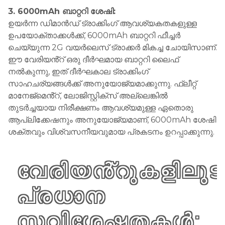
3. 6000mAh ബാറ്ററി ശേഷി:
ഉയർന്ന ഡിമാൻഡ് ട്രാക്കിംഗ് ആവശ്യകതകളുള്ള
ഉപയോക്താക്കൾക്ക്, 6000mAh ബാറ്ററി ഫീച്ചർ
ചെയ്യുന്ന 2G വയർലെസ് ട്രാക്കർ മികച്ച ചോയിസാണ്.
ഈ വേരിയൻ്റ് ഒരു ദീർഘമായ ബാറ്ററി ലൈഫ്
നൽകുന്നു, ഇത് ദീർഘകാല ട്രാക്കിംഗ്
സാഹചര്യങ്ങൾക്ക് അനുയോജ്യമാക്കുന്നു. ഫ്ലീറ്റ്
മാനേജ്‌മെൻ്റ്, ലോജിസ്റ്റിക്‌സ് അല്ലെങ്കിൽ
തുടർച്ചയായ നിരീക്ഷണം ആവശ്യമുള്ള ഏതൊരു
ആപ്ലിക്കേഷനും അനുയോജ്യമാണ്, 6000mAh ശേഷി
ശക്തവും വിശ്വസനീയവുമായ പ്രകടനം ഉറപ്പാക്കുന്നു.
വേരിയൻ്റുകളിലുട
പ്രധാന
സവിശേഷതകൾ: