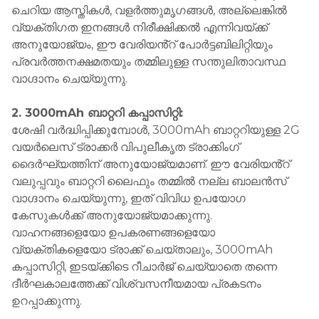
ചെറിയ ആസ്തികൾ, വളർത്തുമൃഗങ്ങൾ, അല്ലെങ്കിൽ
വ്യക്തിഗത ഇനങ്ങൾ നിരീക്ഷിക്കൽ എന്നിവയ്ക്ക്
അനുയോജ്യം, ഈ വേരിയൻ്റ് പോർട്ടബിലിറ്റിയും
പ്രവർത്തനക്ഷമതയും തമ്മിലുള്ള സന്തുലിതാവസ്ഥ
വാഗ്ദാനം ചെയ്യുന്നു.
2. 3000mAh ബാറ്ററി കപ്പാസിറ്റി:
ശേഷി വർദ്ധിപ്പിക്കുമ്പോൾ, 3000mAh ബാറ്ററിയുള്ള 2G
വയർലെസ് ട്രാക്കർ വിപുലീകൃത ട്രാക്കിംഗ്
ദൈർഘ്യത്തിന് അനുയോജ്യമാണ്. ഈ വേരിയൻ്റ്
വലുപ്പവും ബാറ്ററി ലൈഫും തമ്മിൽ നല്ല ബാലൻസ്
വാഗ്ദാനം ചെയ്യുന്നു, ഇത് വിവിധ ഉപയോഗ
കേസുകൾക്ക് അനുയോജ്യമാക്കുന്നു.
വാഹനങ്ങളെയോ ഉപകരണങ്ങളെയോ
വ്യക്തികളെയോ ട്രാക്ക് ചെയ്‌താലും, 3000mAh
കപ്പാസിറ്റി, ഇടയ്‌ക്കിടെ റീചാർജ് ചെയ്യാതെ തന്നെ
ദീർഘകാലത്തേക്ക് വിശ്വസനീയമായ പ്രകടനം
ഉറപ്പാക്കുന്നു.