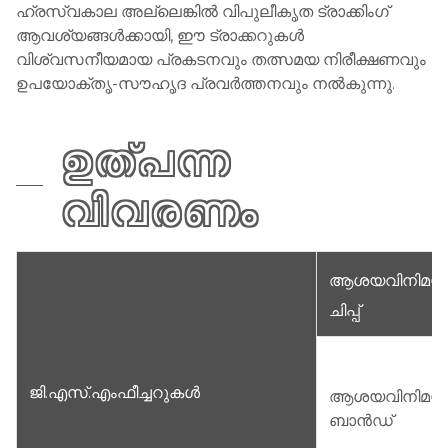
ഹ്രസ്വകാല അല്ലെങ്കിൽ വിപുലീകൃത ട്രാക്കിംഗ്
ആവശ്യങ്ങൾക്കായി, ഈ ട്രാക്കറുകൾ
വിശ്വസനീയമായ പ്രകടനവും തത്സമയ നിരീക്ഷണവും
ഉപയോക്തൃ-സൗഹൃദ പ്രവർത്തനവും നൽകുന്നു.
ഉത്പന്ന
വിവരണം
ആശയവിനിമയ
ചിപ്പ്
ജി.എസ്.എം
ഫീച്ചറുകൾ
ആശയവിനിമയ
ബാൻഡ്