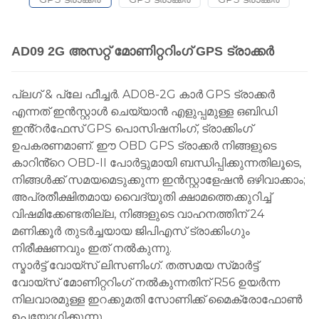
AD09 2G അസറ്റ് മോണിറ്ററിംഗ് GPS ട്രാക്കർ
പ്ലഗ് & പ്ലേ ഫീച്ചർ. AD08-2G കാർ GPS ട്രാക്കർ
എന്നത് ഇൻസ്റ്റാൾ ചെയ്യാൻ എളുപ്പമുള്ള ഒബിഡി
ഇൻ്റർഫേസ് GPS പൊസിഷനിംഗ്, ട്രാക്കിംഗ്
ഉപകരണമാണ്. ഈ OBD GPS ട്രാക്കർ നിങ്ങളുടെ
കാറിൻ്റെ OBD-II പോർട്ടുമായി ബന്ധിപ്പിക്കുന്നതിലൂടെ,
നിങ്ങൾക്ക് സമയമെടുക്കുന്ന ഇൻസ്റ്റാളേഷൻ ഒഴിവാക്കാം;
അപ്രതീക്ഷിതമായ വൈദ്യുതി ക്ഷാമത്തെക്കുറിച്ച്
വിഷമിക്കേണ്ടതില്ല, നിങ്ങളുടെ വാഹനത്തിന് 24
മണിക്കൂർ തുടർച്ചയായ ജിപിഎസ് ട്രാക്കിംഗും
നിരീക്ഷണവും ഇത് നൽകുന്നു.
സ്മാർട്ട് വോയ്സ് ലിസണിംഗ്. തത്സമയ സ്‌മാർട്ട്
വോയ്‌സ് മോണിറ്ററിംഗ് നൽകുന്നതിന് R56 ഉയർന്ന
നിലവാരമുള്ള ഇറക്കുമതി സോണിക്ക് മൈക്രോഫോൺ
ഉപയോഗിക്കുന്നു.