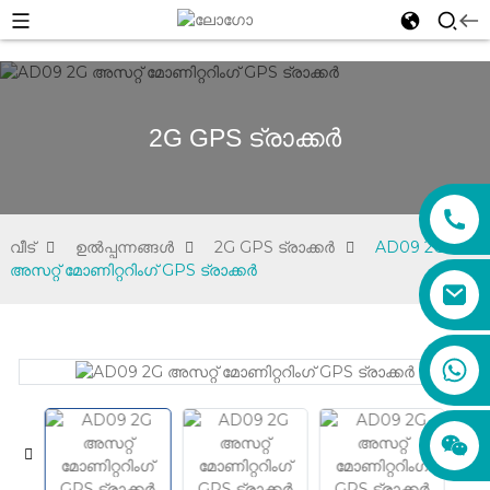
2G GPS ട്രാക്കർ
വീട്
ഉൽപ്പന്നങ്ങൾ
2G GPS ട്രാക്കർ
AD09 2G
അസറ്റ് മോണിറ്ററിംഗ് GPS ട്രാക്കർ
sales01@xadgps.com
+86 188 7850 0956
+86 159 8670 4515
+86 159 8667 0464