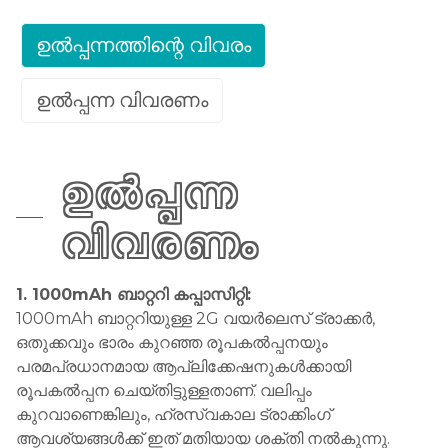
ഉൽപ്പന്നത്തിന്റെ വിവരം
ഉൽപ്പന്ന വിവരണം
ഉൽപ്പന്ന
വിവരണം
1. 1000mAh ബാറ്ററി കപ്പാസിറ്റി:
1000mAh ബാറ്ററിയുള്ള 2G വയർലെസ് ട്രാക്കർ,
ഒതുക്കവും ഭാരം കുറഞ്ഞ രൂപകൽപ്പനയും
പരമപ്രധാനമായ ആപ്ലിക്കേഷനുകൾക്കായി
രൂപകൽപ്പന ചെയ്തിട്ടുള്ളതാണ്. വലിപ്പം
കുറവാണെങ്കിലും, ഹ്രസ്വകാല ട്രാക്കിംഗ്
ആവശ്യങ്ങൾക്ക് ഇത് മതിയായ ശക്തി നൽകുന്നു.