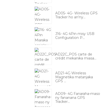
AD05- 4G- Wireless GPS
Tracker ho an'ny...
J16- 4G 4Pin misy USB
Configuration P...
AD22C_POS carte de
crédit mekanika miasa...
AD21-4G Wireless
Magnetika matanjaka
GPS ...
AD09- 4G Fanaraha-maso
ny fananana GPS
Tracker...