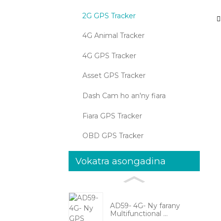
2G GPS Tracker
4G Animal Tracker
4G GPS Tracker
Asset GPS Tracker
Dash Cam ho an'ny fiara
Fiara GPS Tracker
OBD GPS Tracker
Vokatra asongadina
AD59- 4G- Ny farany
Multifunctional ...