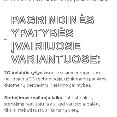
PAGRINDINĖS
YPATYBĖS
ĮVAIRIUOSE
VARIANTUOSE:
2G belaidis ryšys:
Visuose sekimo įrenginiuose
naudojama 2G technologija, užtikrinanti patikimą
duomenų perdavimą ir sekimo galimybes.
Stebėjimas realiuoju laiku:
Patirkite tikslų
stebėjimą realiuoju laiku, kad vartotojai galėtų
tiksliai stebėti turto ar asmenų vietą.