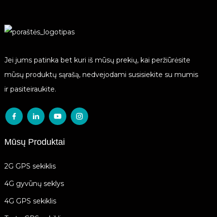
Jei jums patinka bet kuri iš mūsų prekių, kai peržiūrėsite
mūsų produktų sąrašą, nedvejodami susisiekite su mumis
ir pasiteiraukite.
Mūsų Produktai
2G GPS sekiklis
4G gyvūnų seklys
4G GPS sekiklis