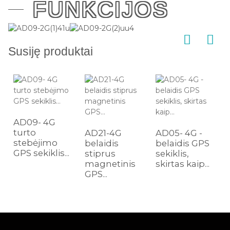
FUNKCIJOS
Susiję produktai
AD09- 4G
turto
AD21-4G
AD05- 4G -
stebėjimo
belaidis
belaidis GPS
GPS sekiklis...
stiprus
sekiklis,
magnetinis
skirtas kaip...
GPS...