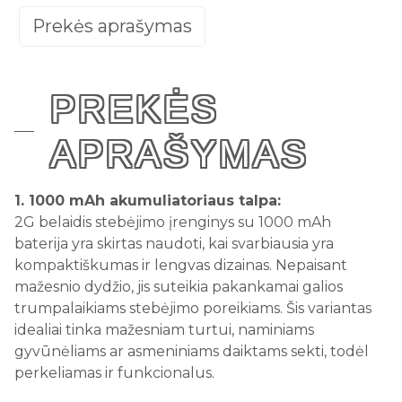
Prekės aprašymas
PREKĖS
APRAŠYMAS
1. 1000 mAh akumuliatoriaus talpa:
2G belaidis stebėjimo įrenginys su 1000 mAh
baterija yra skirtas naudoti, kai svarbiausia yra
kompaktiškumas ir lengvas dizainas. Nepaisant
mažesnio dydžio, jis suteikia pakankamai galios
trumpalaikiams stebėjimo poreikiams. Šis variantas
idealiai tinka mažesniam turtui, naminiams
gyvūnėliams ar asmeniniams daiktams sekti, todėl
perkeliamas ir funkcionalus.