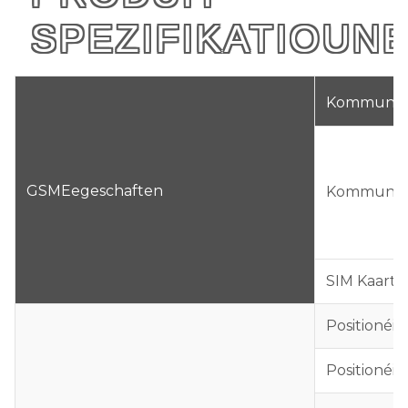
SPEZIFIKATIOUN
Kommunika
GSM
Eegeschaften
Kommunika
SIM Kaart
Positionéi
Positioné