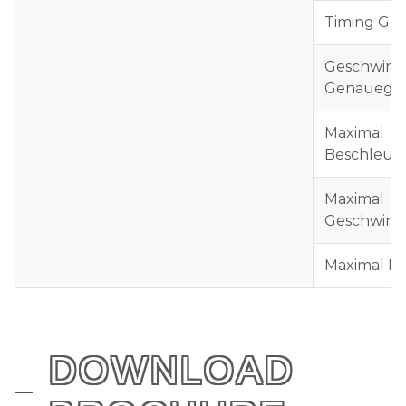
Timing Ge
Geschwind
Genauegk
Maximal
Beschleu
Maximal
Geschwind
Maximal Hé
DOWNLOAD