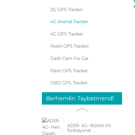
2G GPS Tracker
4G Animal Tracker
4G GPS Tracker
Asset GPS Tracker
Dash Cam For Car
Fleet GPS Tracker
OBD GPS Tracker
Berhemên Taybetmendî
AD59- 4G- Nûtirîn Pir
fonksiyonel ...