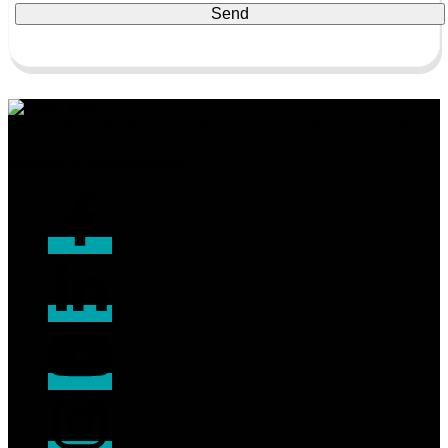
Send
Si vous êtes intéressé par l'un de nos articles après avoir consulté
notre liste de produits, n'hésitez pas à nous contacter pour toute
demande de renseignements.