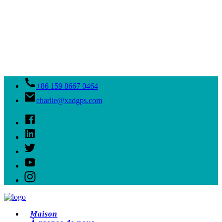
+86 159 8667 0464
charlie@xadgps.com
Maison