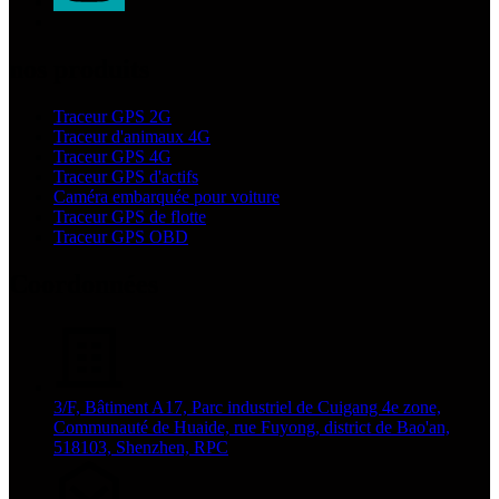
nos produits
Traceur GPS 2G
Traceur d'animaux 4G
Traceur GPS 4G
Traceur GPS d'actifs
Caméra embarquée pour voiture
Traceur GPS de flotte
Traceur GPS OBD
Coordonnées
3/F, Bâtiment A17, Parc industriel de Cuigang 4e zone,
Communauté de Huaide, rue Fuyong, district de Bao'an,
518103, Shenzhen, RPC