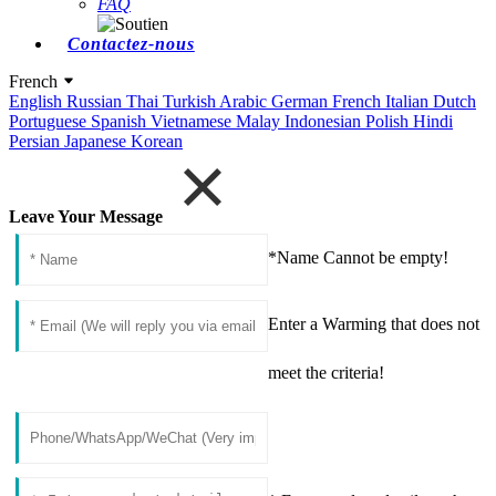
FAQ
Contactez-nous
French
English
Russian
Thai
Turkish
Arabic
German
French
Italian
Dutch
Portuguese
Spanish
Vietnamese
Malay
Indonesian
Polish
Hindi
Persian
Japanese
Korean
Leave Your Message
*Name Cannot be empty!
Enter a Warming that does not
meet the criteria!