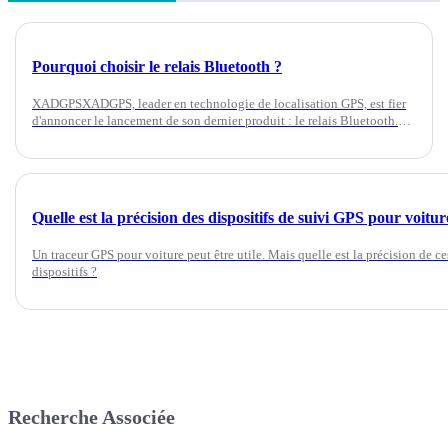
Pourquoi choisir le relais Bluetooth ?
XADGPSXADGPS, leader en technologie de localisation GPS, est fier
d'annoncer le lancement de son dernier produit : le relais Bluetooth.
Conçu pour révolutionner la façon dont vous suivez et protégez votre
véhicule…
Quelle est la précision des dispositifs de suivi GPS pour voitur
Un traceur GPS pour voiture peut être utile. Mais quelle est la précision de ce
dispositifs ?
Recherche Associée