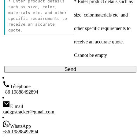
* Enter product details such as
size, color,materials etc. and
other specific requirements to
receive an accurate quote.
Cannot be empty
Send
Téléphone
+86 19888492894
E-mail
xadgpstracker@gmail.com
WhatsApp
+86 19888492894