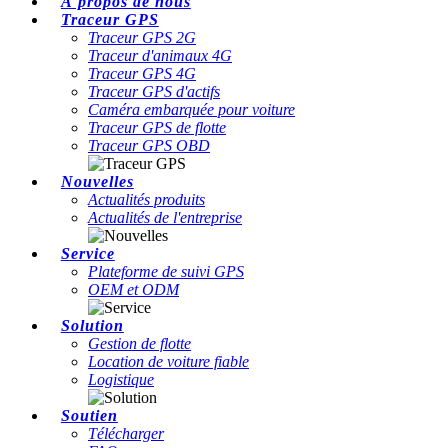
À propos de nous
Traceur GPS
Traceur GPS 2G
Traceur d'animaux 4G
Traceur GPS 4G
Traceur GPS d'actifs
Caméra embarquée pour voiture
Traceur GPS de flotte
Traceur GPS OBD
Nouvelles
Actualités produits
Actualités de l'entreprise
Service
Plateforme de suivi GPS
OEM et ODM
Solution
Gestion de flotte
Location de voiture fiable
Logistique
Soutien
Télécharger