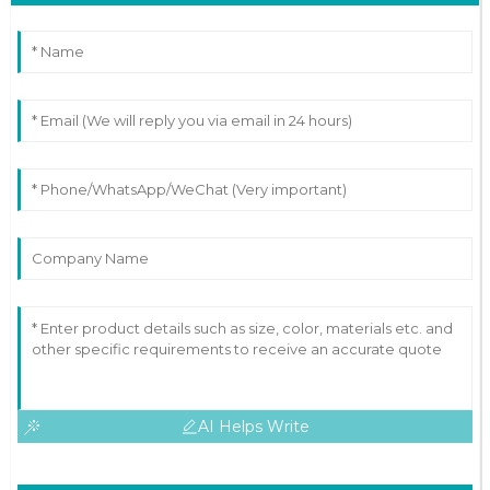
AI Helps Write