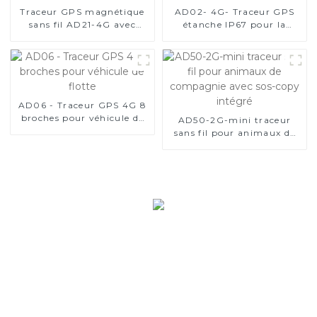
Traceur GPS magnétique
AD02- 4G- Traceur GPS
sans fil AD21-4G avec
étanche IP67 pour la
batterie de 20 000 mAh
gestion de flotte
AD06 - Traceur GPS 4G 8
broches pour véhicule de
AD50-2G-mini traceur
flotte
sans fil pour animaux de
compagnie avec sos-copy
intégré