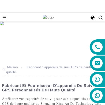
e
Maison
Fabricant d'appareils de suivi GPS de haute
>>
qualité
+86 19888492894
Fabricant Et Fournisseur D'appareils De Suivi
GPS Personnalisés De Haute Qualité
Améliorez vos capacités de suivi grâce aux dispositifs de suivi
GPS de haute qualité de Shenzhen Xing An Da Technology Co.,