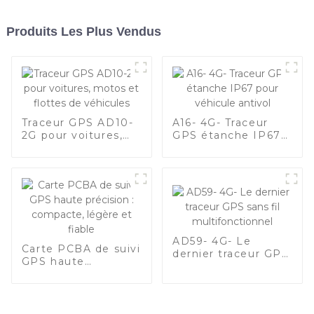
Produits Les Plus Vendus
Traceur GPS AD10-
A16- 4G- Traceur
2G pour voitures,
GPS étanche IP67
motos et flottes de
pour véhicule
véhicules
antivol
AD59- 4G- Le
Carte PCBA de suivi
dernier traceur GPS
GPS haute
sans fil
précision :
multifonctionnel
compacte, légère
et fiable