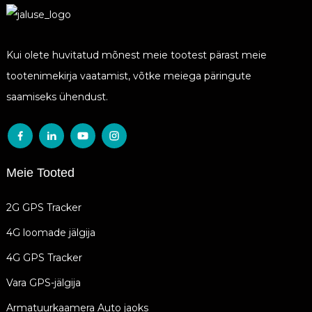
Kui olete huvitatud mõnest meie tootest pärast meie
tootenimekirja vaatamist, võtke meiega päringute
saamiseks ühendust.
Meie Tooted
2G GPS Tracker
4G loomade jälgija
4G GPS Tracker
Vara GPS-jälgija
Armatuurkaamera Auto jaoks