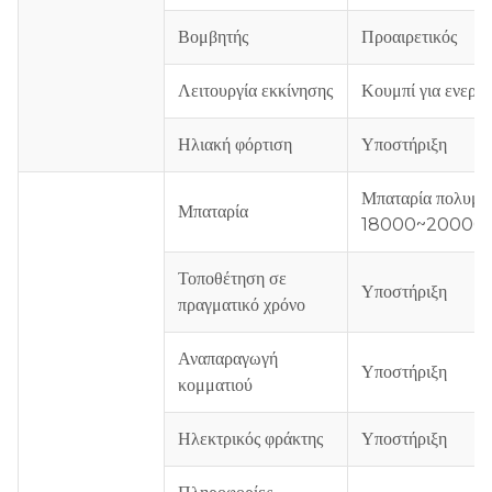
Βομβητής
Προαιρετικός
Λειτουργία εκκίνησης
Κουμπί για ενεργ
Ηλιακή φόρτιση
Υποστήριξη
Μπαταρία πολυμε
Μπαταρία
18000~20000
Τοποθέτηση σε
Υποστήριξη
πραγματικό χρόνο
Αναπαραγωγή
Υποστήριξη
κομματιού
Ηλεκτρικός φράκτης
Υποστήριξη