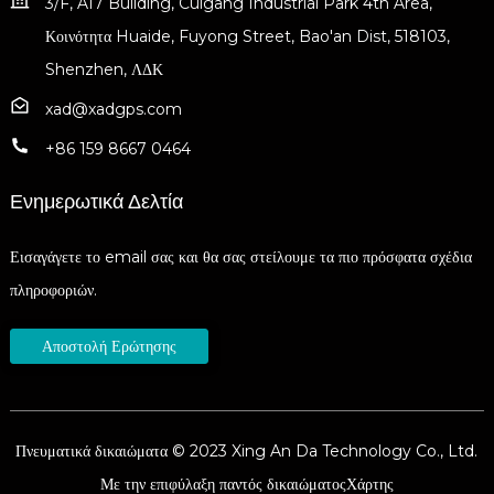
3/F, A17 Building, Cuigang Industrial Park 4th Area,
Κοινότητα Huaide, Fuyong Street, Bao'an Dist, 518103,
Shenzhen, ΛΔΚ
xad@xadgps.com
+86 159 8667 0464
Ενημερωτικά Δελτία
Εισαγάγετε το email σας και θα σας στείλουμε τα πιο πρόσφατα σχέδια
πληροφοριών.
Αποστολή Ερώτησης
Πνευματικά δικαιώματα © 2023 Xing An Da Technology Co., Ltd.
Με την επιφύλαξη παντός δικαιώματος
Χάρτης