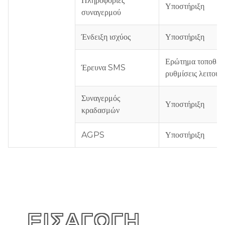
Πληροφορίες
Υποστήριξη
συναγερμού
Ένδειξη ισχύος
Υποστήριξη
Ερώτημα τοποθεσί
Έρευνα SMS
ρυθμίσεις λειτουρ
Συναγερμός
Υποστήριξη
κραδασμών
AGPS
Υποστήριξη
ΕΙΣΑΓΩΓΉ