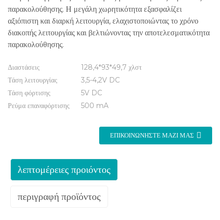
παρακολούθησης. Η μεγάλη χωρητικότητα εξασφαλίζει
αξιόπιστη και διαρκή λειτουργία, ελαχιστοποιώντας το χρόνο
διακοπής λειτουργίας και βελτιώνοντας την αποτελεσματικότητα
παρακολούθησης.
Διαστάσεις
128,4*93*49,7 χλστ
Τάση λειτουργίας
3,5-4,2V DC
Τάση φόρτισης
5V DC
Ρεύμα επαναφόρτισης
500 mA
ΕΠΙΚΟΙΝΩΝΉΣΤΕ ΜΑΖΊ ΜΑΣ
λεπτομέρειες προιόντος
περιγραφή προϊόντος