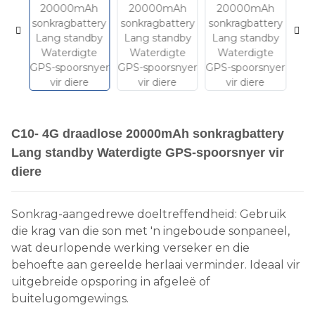
C10- 4G draadlose 20000mAh sonkragbattery
Lang standby Waterdigte GPS-spoorsnyer vir
diere
Sonkrag-aangedrewe doeltreffendheid: Gebruik
die krag van die son met 'n ingeboude sonpaneel,
wat deurlopende werking verseker en die
behoefte aan gereelde herlaai verminder. Ideaal vir
uitgebreide opsporing in afgeleë of
buitelugomgewings.