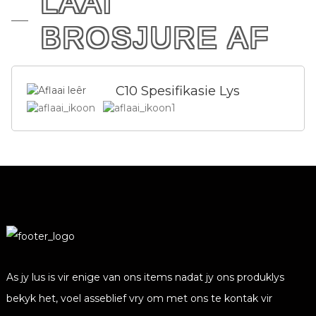
LAAI
BROSJURE AF
C10 Spesifikasie Lys
As jy lus is vir enige van ons items nadat jy ons produklys
bekyk het, voel asseblief vry om met ons te kontak vir